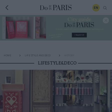
EN
HOME
LIFE STYLE AND DECO
HISTORY
LIFESTYLE&DECO