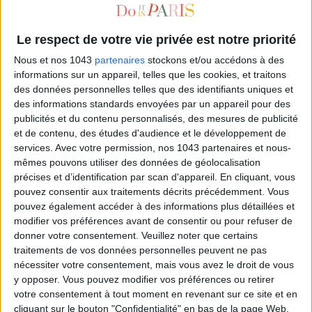
Le respect de votre vie privée est notre priorité
Nous et nos 1043
partenaires
stockons et/ou accédons à des
informations sur un appareil, telles que les cookies, et traitons
des données personnelles telles que des identifiants uniques et
des informations standards envoyées par un appareil pour des
publicités et du contenu personnalisés, des mesures de publicité
et de contenu, des études d'audience et le développement de
services.
Avec votre permission, nos 1043 partenaires et nous-
AGENDAS, NOTEBOOKS AND PRETTY PADS AT THE FABRIANO STATIONARY
mêmes pouvons utiliser des données de géolocalisation
STORE
précises et d’identification par scan d'appareil. En cliquant, vous
pouvez consentir aux traitements décrits précédemment. Vous
pouvez également accéder à des informations plus détaillées et
modifier vos préférences avant de consentir ou pour refuser de
donner votre consentement.
Veuillez noter que certains
traitements de vos données personnelles peuvent ne pas
nécessiter votre consentement, mais vous avez le droit de vous
y opposer. Vous pouvez modifier vos préférences ou retirer
votre consentement à tout moment en revenant sur ce site et en
cliquant sur le bouton "Confidentialité" en bas de la page Web.