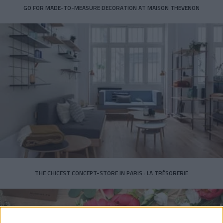
GO FOR MADE-TO-MEASURE DECORATION AT MAISON THEVENON
THE CHICEST CONCEPT-STORE IN PARIS : LA TRÉSORERIE