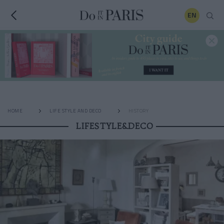
EN
HOME
LIFE STYLE AND DECO
HISTORY
LIFESTYLE&DECO