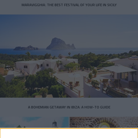
MARAVIGGHIA: THE BEST FESTIVAL OF YOUR LIFE IN SICILY
A BOHEMIAN GETAWAY IN IBIZA: A HOW-TO GUIDE