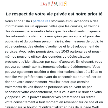
Le respect de votre vie privée est notre priorité
Nous et nos 1043
partenaires
stockons et/ou accédons à des
informations sur un appareil, telles que les cookies, et traitons
des données personnelles telles que des identifiants uniques et
des informations standards envoyées par un appareil pour des
publicités et du contenu personnalisés, des mesures de publicité
et de contenu, des études d'audience et le développement de
services.
Avec votre permission, nos 1043 partenaires et nous-
A GREEN WEEKEND IN LE PERCHE: OUR TOP PICKS
mêmes pouvons utiliser des données de géolocalisation
précises et d’identification par scan d'appareil. En cliquant, vous
pouvez consentir aux traitements décrits précédemment. Vous
pouvez également accéder à des informations plus détaillées et
modifier vos préférences avant de consentir ou pour refuser de
donner votre consentement.
Veuillez noter que certains
traitements de vos données personnelles peuvent ne pas
nécessiter votre consentement, mais vous avez le droit de vous
y opposer. Vous pouvez modifier vos préférences ou retirer
votre consentement à tout moment en revenant sur ce site et en
cliquant sur le bouton "Confidentialité" en bas de la page Web.