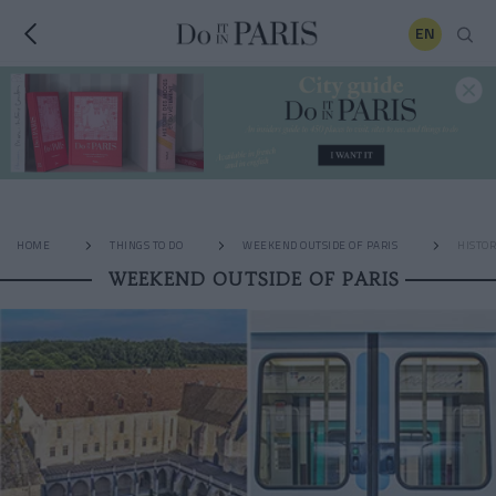
EN
HOME
THINGS TO DO
WEEKEND OUTSIDE OF PARIS
HISTOR
WEEKEND OUTSIDE OF PARIS