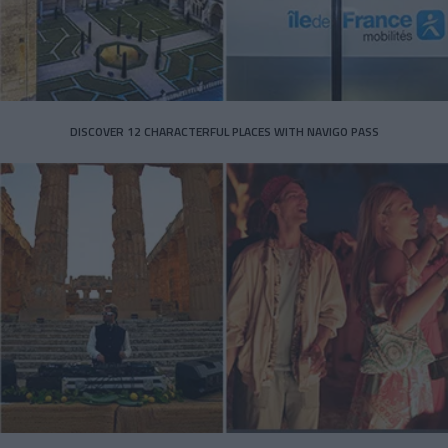
DISCOVER 12 CHARACTERFUL PLACES WITH NAVIGO PASS