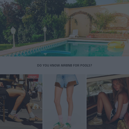
DO YOU KNOW AIRBNB FOR POOLS?