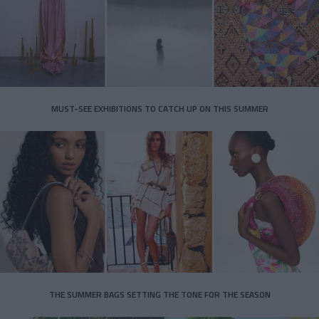
MUST-SEE EXHIBITIONS TO CATCH UP ON THIS SUMMER
THE SUMMER BAGS SETTING THE TONE FOR THE SEASON