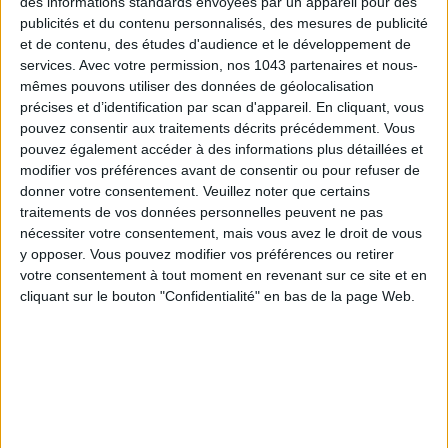
des informations standards envoyées par un appareil pour des
THE BEST HOTELS FOR A SPA AND GASTRONOMY WEEKEND
publicités et du contenu personnalisés, des mesures de publicité
et de contenu, des études d'audience et le développement de
services.
Avec votre permission, nos 1043 partenaires et nous-
mêmes pouvons utiliser des données de géolocalisation
précises et d’identification par scan d'appareil. En cliquant, vous
pouvez consentir aux traitements décrits précédemment. Vous
pouvez également accéder à des informations plus détaillées et
modifier vos préférences avant de consentir ou pour refuser de
donner votre consentement.
Veuillez noter que certains
traitements de vos données personnelles peuvent ne pas
nécessiter votre consentement, mais vous avez le droit de vous
y opposer. Vous pouvez modifier vos préférences ou retirer
votre consentement à tout moment en revenant sur ce site et en
THE MOST STYLISH LUGGAGE FOR TRAVELING IN STYLE
cliquant sur le bouton "Confidentialité" en bas de la page Web.