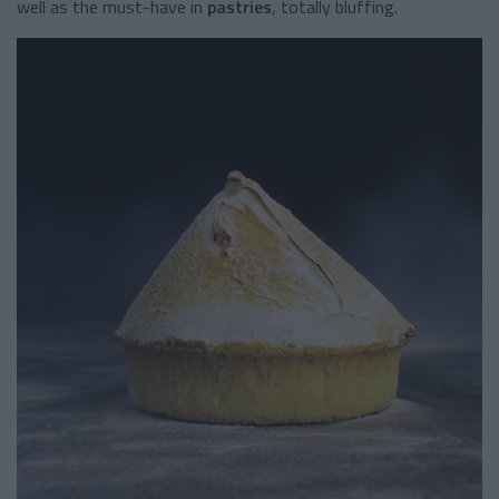
well as the must-have in
pastries
, totally bluffing.