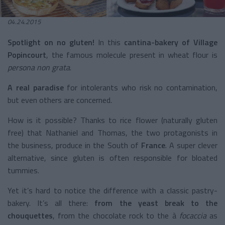
04.24.2015
Spotlight on no gluten!
In this
cantina-bakery of Village
Popincourt
, the famous molecule present in wheat flour is
persona non grata
.
A real paradise
for intolerants who risk no contamination,
but even others are concerned.
How is it possible? Thanks to rice flower (naturally gluten
free) that Nathaniel and Thomas, the two protagonists in
the business, produce in the South of
France
. A super clever
alternative, since gluten is often responsible for bloated
tummies.
Yet it’s hard to notice the difference with a classic pastry-
bakery. It’s all there:
from the yeast break to the
chouquettes
, from the chocolate rock to the à
focaccia
as