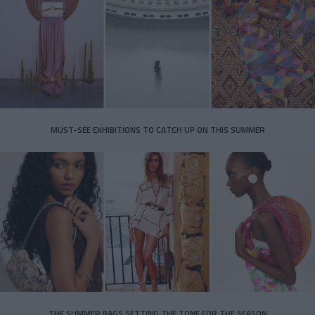
MUST-SEE EXHIBITIONS TO CATCH UP ON THIS SUMMER
THE SUMMER BAGS SETTING THE TONE FOR THE SEASON