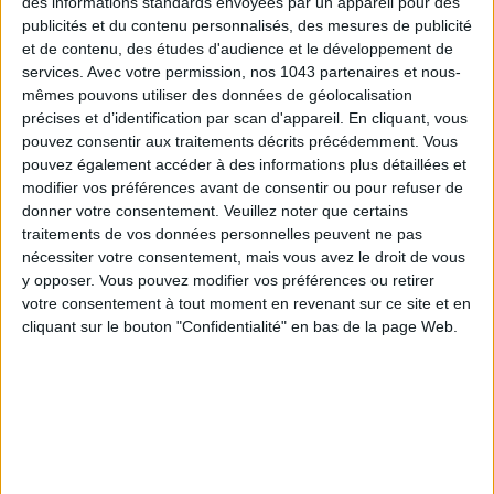
des informations standards envoyées par un appareil pour des
publicités et du contenu personnalisés, des mesures de publicité
et de contenu, des études d'audience et le développement de
services.
Avec votre permission, nos 1043 partenaires et nous-
mêmes pouvons utiliser des données de géolocalisation
précises et d’identification par scan d'appareil. En cliquant, vous
pouvez consentir aux traitements décrits précédemment. Vous
pouvez également accéder à des informations plus détaillées et
ADOPT PARFUMS IS REVOLUTIONIZING AFFORDABLE MADE-IN-FRANCE
modifier vos préférences avant de consentir ou pour refuser de
FRAGRANCES
donner votre consentement.
Veuillez noter que certains
traitements de vos données personnelles peuvent ne pas
nécessiter votre consentement, mais vous avez le droit de vous
y opposer. Vous pouvez modifier vos préférences ou retirer
votre consentement à tout moment en revenant sur ce site et en
cliquant sur le bouton "Confidentialité" en bas de la page Web.
15 IDEAS FOR ENJOYING AUGUST IN PARIS