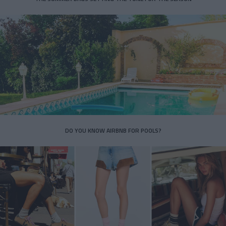
DO YOU KNOW AIRBNB FOR POOLS?