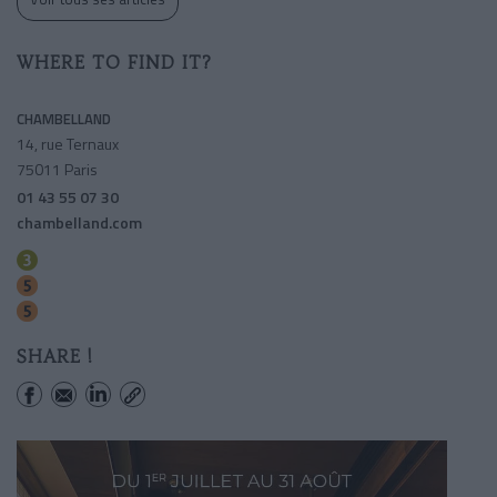
WHERE TO FIND IT?
CHAMBELLAND
14, rue Ternaux
75011 Paris
01 43 55 07 30
chambelland.com
Parmentier
Richard-lenoir
Oberkampf
SHARE !