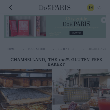
EN
HOME
RESTO & FOOD
GLUTEN FREE
CHAMBELLAND, TH
CHAMBELLAND, THE 100% GLUTEN-FREE
BAKERY