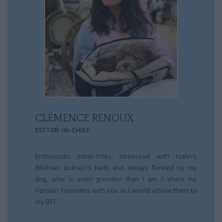
CLÉMENCE RENOUX
EDITOR-IN-CHIEF
Enthusiastic steak-frites, obsessed with loafers
(Michael Jackson's fault) and always flanked by my
dog, who is even greedier than I am, I share my
Parisian favourites with you as I would advise them to
my BFF.