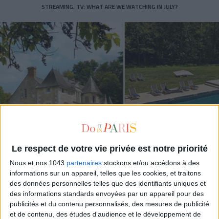
STREAMING, TV: WHAT ARE WE WATCHING IN JULY?
Le respect de votre vie privée est notre priorité
Nous et nos 1043
partenaires
stockons et/ou accédons à des
UN WEEK-END DE RÊVE EN PLEINE CAMPAGNE À 1H DE PARIS
informations sur un appareil, telles que les cookies, et traitons
des données personnelles telles que des identifiants uniques et
des informations standards envoyées par un appareil pour des
publicités et du contenu personnalisés, des mesures de publicité
et de contenu, des études d'audience et le développement de