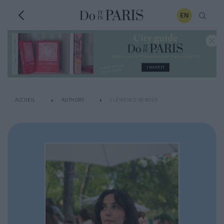
EN
ACCUEIL
AUTHORS
CLÉMENCE RENOUX