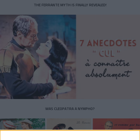
THE FERRANTE MYTH IS FINALLY REVEALED!
WAS CLEOPATRA A NYMPHO?