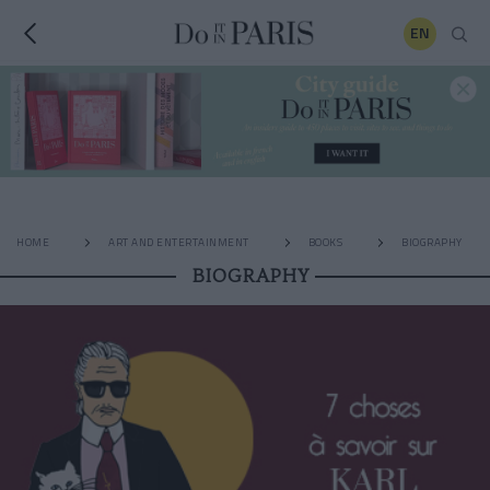
EN
HOME
ART AND ENTERTAINMENT
BOOKS
BIOGRAPHY
BIOGRAPHY