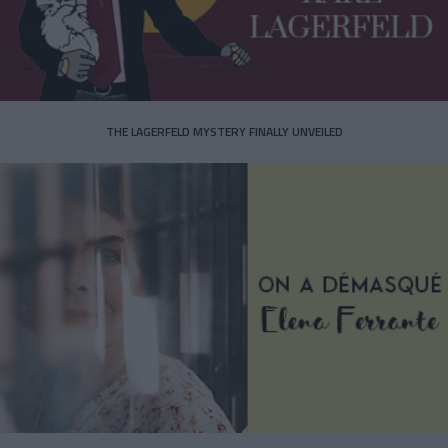
THE LAGERFELD MYSTERY FINALLY UNVEILED