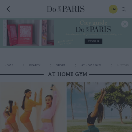
EN
HOME
BEAUTY
SPORT
AT HOME GYM
HISTORY
AT HOME GYM