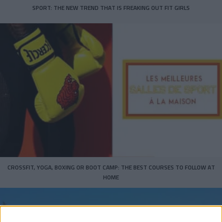
SPORT: THE NEW TREND THAT IS FREAKING OUT FIT GIRLS
CROSSFIT, YOGA, BOXING OR BOOT CAMP: THE BEST COURSES TO FOLLOW AT
HOME