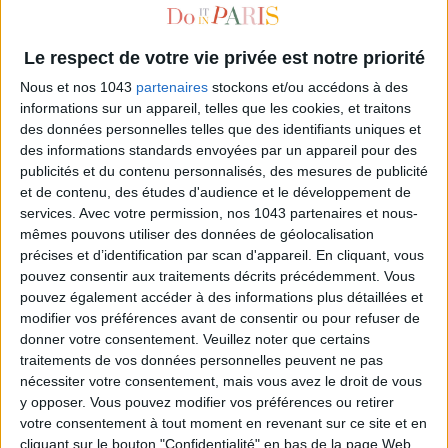
Le respect de votre vie privée est notre priorité
Nous et nos 1043
partenaires
stockons et/ou accédons à des
informations sur un appareil, telles que les cookies, et traitons
des données personnelles telles que des identifiants uniques et
des informations standards envoyées par un appareil pour des
publicités et du contenu personnalisés, des mesures de publicité
et de contenu, des études d'audience et le développement de
services.
Avec votre permission, nos 1043 partenaires et nous-
WHY HAVE 34 THINGS IN YOUR CLOSET (AND NOT ONE MORE!)
mêmes pouvons utiliser des données de géolocalisation
précises et d’identification par scan d'appareil. En cliquant, vous
pouvez consentir aux traitements décrits précédemment. Vous
pouvez également accéder à des informations plus détaillées et
modifier vos préférences avant de consentir ou pour refuser de
donner votre consentement.
Veuillez noter que certains
traitements de vos données personnelles peuvent ne pas
nécessiter votre consentement, mais vous avez le droit de vous
y opposer. Vous pouvez modifier vos préférences ou retirer
votre consentement à tout moment en revenant sur ce site et en
cliquant sur le bouton "Confidentialité" en bas de la page Web.