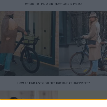
WHERE TO FIND A BIRTHDAY CAKE IN PARIS?
HOW TO FIND A STYLISH ELECTRIC BIKE AT LOW PRICES?