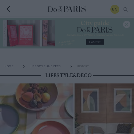
EN
HOME
LIFE STYLE AND DECO
HISTORY
LIFESTYLE&DECO