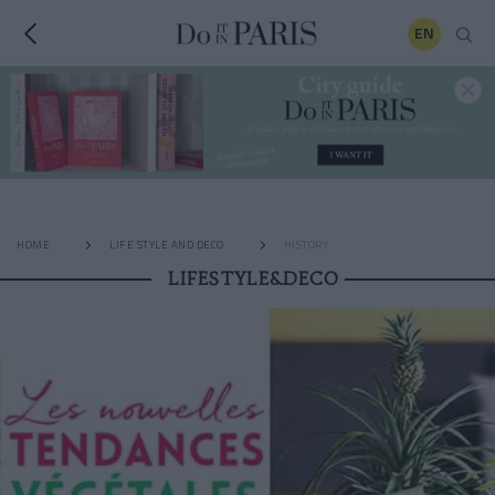
EN
HOME
LIFE STYLE AND DECO
HISTORY
LIFESTYLE&DECO