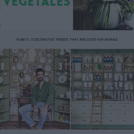
PLANTS: 3 DECORATIVE TRENDS THAT ARE GOOD FOR MORALE