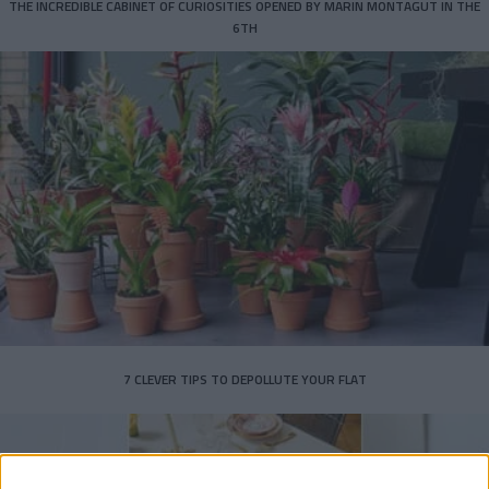
THE INCREDIBLE CABINET OF CURIOSITIES OPENED BY MARIN MONTAGUT IN THE
6TH
7 CLEVER TIPS TO DEPOLLUTE YOUR FLAT