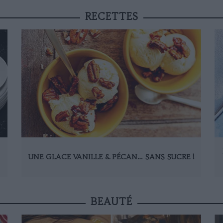
RECETTES
UNE GLACE VANILLE & PÉCAN… SANS SUCRE !
BEAUTÉ