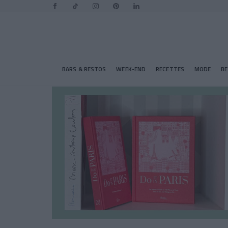
BARS & RESTOS
WEEK-END
RECETTES
MODE
B