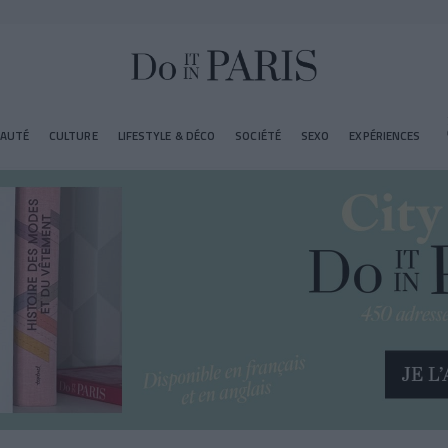
EAUTÉ
CULTURE
LIFESTYLE & DÉCO
SOCIÉTÉ
SEXO
EXPÉRIENCES