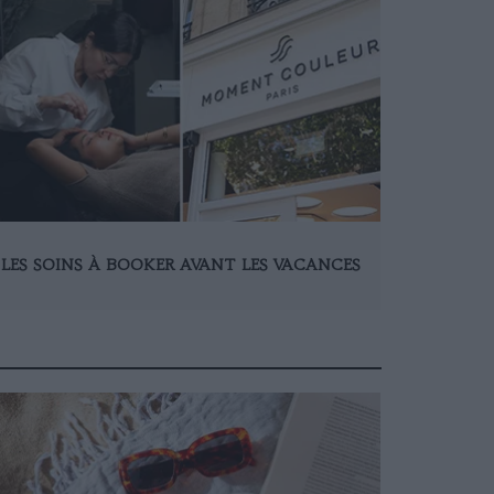
LES SOINS À BOOKER AVANT LES VACANCES