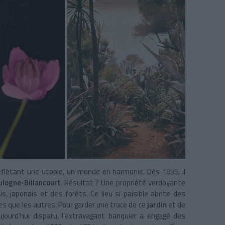
 reflétant une utopie, un monde en harmonie. Dès 1895, il
ulogne-Billancourt
. Résultat ? Une propriété verdoyante
s, japonais et des forêts. Ce lieu si paisible abrite des
es que les autres. Pour garder une trace de ce
jardin
et de
jourd’hui disparu, l’extravagant banquier a engagé des