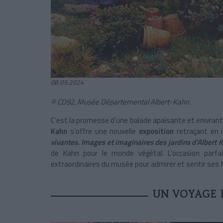
08.05.2024
© CD92, Musée Départemental Albert-Kahn.
C’est la promesse d’une balade apaisante et enivran
Kahn
s’offre une nouvelle
exposition
retraçant en i
vivantes. Images et imaginaires des jardins d’Albert 
de Kahn pour le monde végétal. L’occasion parfa
extraordinaires du musée pour admirer et sentir ses f
UN VOYAGE 