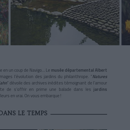
te en un coup de Navigo… Le
musée départemental Albert
mages l’évolution des jardins du philanthrope. “
Natures
Kahn
” dévoile des archives inédites témoignant de l’amour
ite de s’offrir en prime une balade dans les
jardins
leurs en vrai. On vous embarque !
DANS LE TEMPS