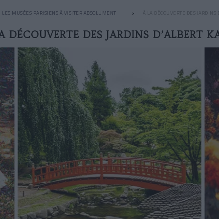
LES MUSÉES PARISIENS À VISITER ABSOLUMENT
À LA DÉCOUVERTE DES JARDINS
LA DÉCOUVERTE DES JARDINS D’ALBERT K