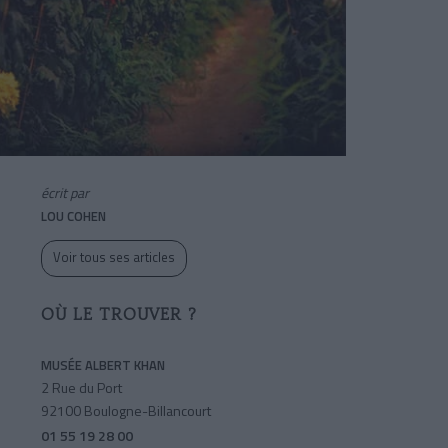
écrit par
LOU COHEN
Voir tous ses articles
OÙ LE TROUVER ?
MUSÉE ALBERT KHAN
2 Rue du Port
92100 Boulogne-Billancourt
01 55 19 28 00