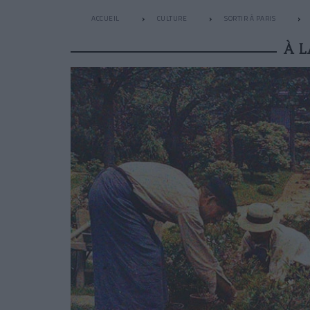
ACCUEIL
CULTURE
SORTIR À PARIS
À 