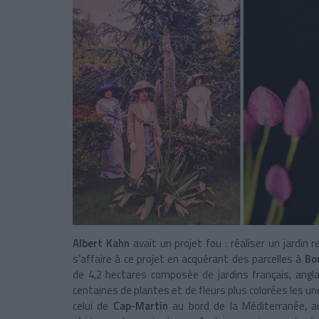
Albert Kahn
avait un projet fou : réaliser un jardin
s’affaire à ce projet en acquérant des parcelles à
Bo
de 4,2 hectares composée de jardins français, anglai
centaines de plantes et de fleurs plus colorées les un
celui de
Cap-Martin
au bord de la Méditerranée, au