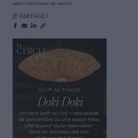
albert-kahn.hauts-de-seine.fr
JE PARTAGE !