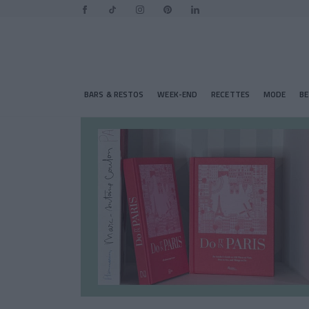
BARS & RESTOS
WEEK-END
RECETTES
MODE
B