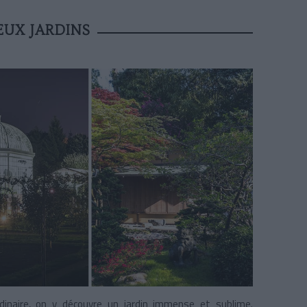
EUX JARDINS
rdinaire, on y découvre un jardin immense et sublime.