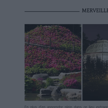
MERVEILL
En plus d’en apprendre plein dans ce lieu extrao