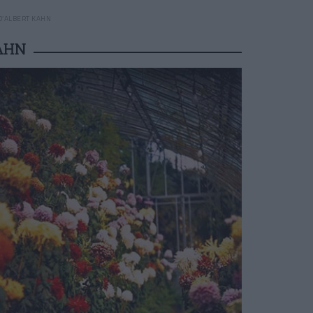
 D’ALBERT KAHN
AHN