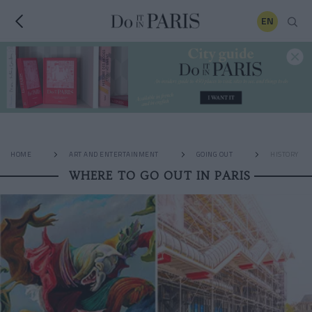
EN
HOME
ART AND ENTERTAINMENT
GOING OUT
HISTORY
WHERE TO GO OUT IN PARIS