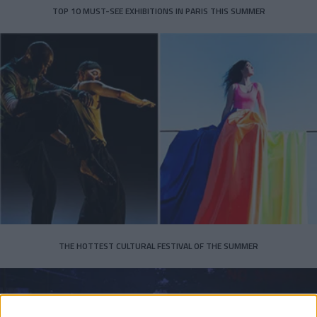
TOP 10 MUST-SEE EXHIBITIONS IN PARIS THIS SUMMER
THE HOTTEST CULTURAL FESTIVAL OF THE SUMMER