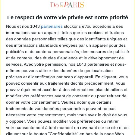
Le respect de votre vie privée est notre priorité
Nous et nos 1043
partenaires
stockons et/ou accédons à des
informations sur un appareil, telles que les cookies, et traitons
des données personnelles telles que des identifiants uniques et
des informations standards envoyées par un appareil pour des
publicités et du contenu personnalisés, des mesures de publicité
et de contenu, des études d'audience et le développement de
services.
Avec votre permission, nos 1043 partenaires et nous-
LADY AGATHA: THE MUSICAL THAT TELLS THE STORY OF AGATHA CHRISTIE
mêmes pouvons utiliser des données de géolocalisation
précises et d’identification par scan d'appareil. En cliquant, vous
pouvez consentir aux traitements décrits précédemment. Vous
pouvez également accéder à des informations plus détaillées et
modifier vos préférences avant de consentir ou pour refuser de
donner votre consentement.
Veuillez noter que certains
traitements de vos données personnelles peuvent ne pas
nécessiter votre consentement, mais vous avez le droit de vous
y opposer. Vous pouvez modifier vos préférences ou retirer
votre consentement à tout moment en revenant sur ce site et en
cliquant sur le bouton "Confidentialité" en bas de la page Web.