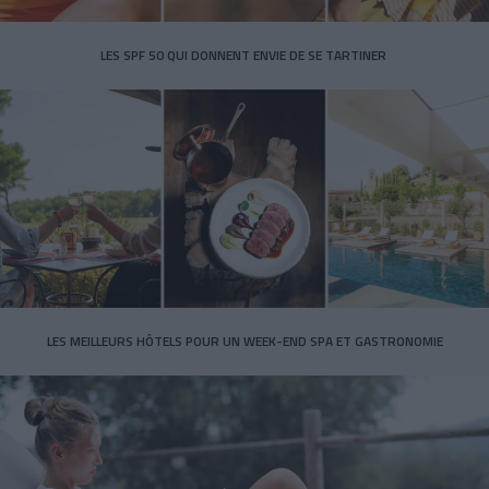
LES SPF 50 QUI DONNENT ENVIE DE SE TARTINER
LES MEILLEURS HÔTELS POUR UN WEEK-END SPA ET GASTRONOMIE