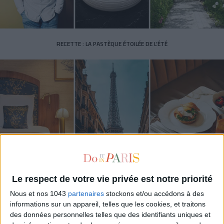
RECETTE : LA PASTÈQUE ÉTOILÉE DE L’ÉTÉ
LES (VRAIES) BONNES ADRESSE À CONNAÎTRE AUTOUR DE LA TOUR EIFFEL
Le respect de votre vie privée est notre priorité
Nous et nos 1043
partenaires
stockons et/ou accédons à des
informations sur un appareil, telles que les cookies, et traitons
des données personnelles telles que des identifiants uniques et