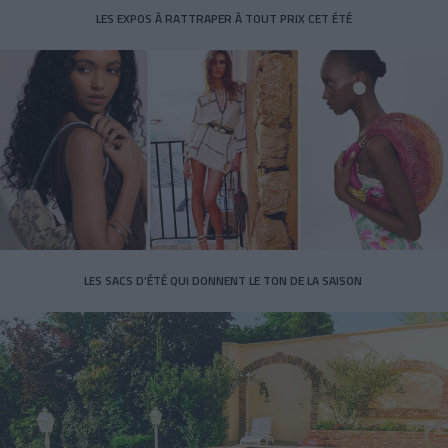
LES EXPOS À RATTRAPER À TOUT PRIX CET ÉTÉ
LES SACS D’ÉTÉ QUI DONNENT LE TON DE LA SAISON