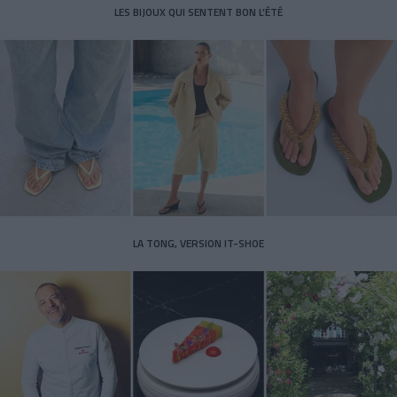
LES BIJOUX QUI SENTENT BON L’ÉTÉ
LA TONG, VERSION IT-SHOE