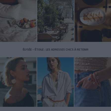
ÉLYSÉE - ÉTOILE : LES ADRESSES CHICS À RETENIR