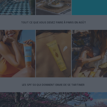
TOUT CE QUE VOUS DEVEZ FAIRE À PARIS EN AOÛT
LES SPF 50 QUI DONNENT ENVIE DE SE TARTINER