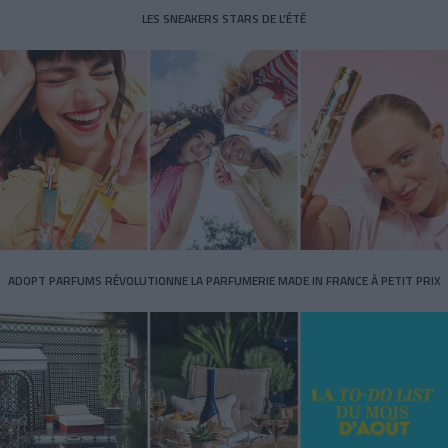
LES SNEAKERS STARS DE L’ÉTÉ
ADOPT PARFUMS RÉVOLUTIONNE LA PARFUMERIE MADE IN FRANCE À PETIT PRIX