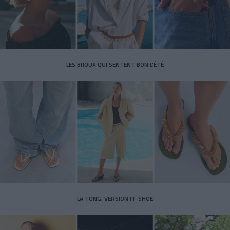
LES BIJOUX QUI SENTENT BON L’ÉTÉ
LA TONG, VERSION IT-SHOE