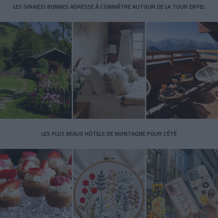
LES (VRAIES) BONNES ADRESSE À CONNAÎTRE AUTOUR DE LA TOUR EIFFEL
LES PLUS BEAUX HÔTELS DE MONTAGNE POUR L’ÉTÉ