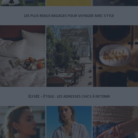
LES PLUS BEAUX BAGAGES POUR VOYAGER AVEC STYLE
ÉLYSÉE - ÉTOILE : LES ADRESSES CHICS À RETENIR