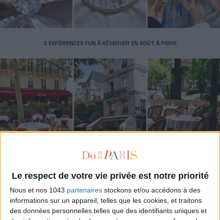
5 EXPÉRIENCES FUN À RÉSERVER EN AOÛT À PARIS
3 SUBLIMES TERRASSES OUVERTES TOUT LE MOIS D’AOÛT
Le respect de votre vie privée est notre priorité
Nous et nos 1043
partenaires
stockons et/ou accédons à des
informations sur un appareil, telles que les cookies, et traitons
des données personnelles telles que des identifiants uniques et