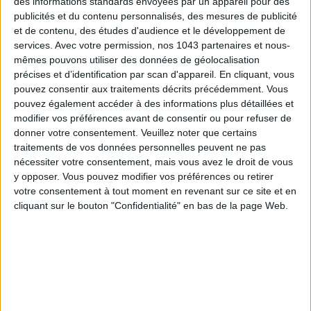
des informations standards envoyées par un appareil pour des
publicités et du contenu personnalisés, des mesures de publicité
et de contenu, des études d'audience et le développement de
services.
Avec votre permission, nos 1043 partenaires et nous-
mêmes pouvons utiliser des données de géolocalisation
précises et d’identification par scan d'appareil. En cliquant, vous
pouvez consentir aux traitements décrits précédemment. Vous
pouvez également accéder à des informations plus détaillées et
LES SOINS À BOOKER AVANT LES VACANCES
modifier vos préférences avant de consentir ou pour refuser de
donner votre consentement.
Veuillez noter que certains
traitements de vos données personnelles peuvent ne pas
nécessiter votre consentement, mais vous avez le droit de vous
y opposer. Vous pouvez modifier vos préférences ou retirer
votre consentement à tout moment en revenant sur ce site et en
cliquant sur le bouton "Confidentialité" en bas de la page Web.
LES EXPOS À RATTRAPER À TOUT PRIX CET ÉTÉ