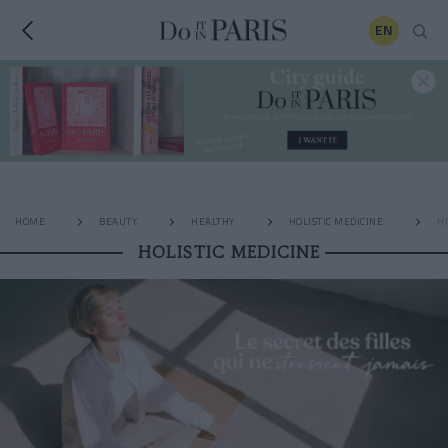
EN
HOME
BEAUTY
HEALTHY
HOLISTIC MEDICINE
H
HOLISTIC MEDICINE