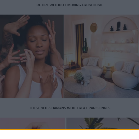
RETIRE WITHOUT MOVING FROM HOME
THESE NEO-SHAMANS WHO TREAT PARISIENNES