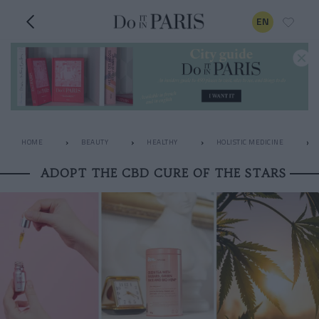
EN
HOME
BEAUTY
HEALTHY
HOLISTIC MEDICINE
ADOPT THE CBD CURE OF THE STARS