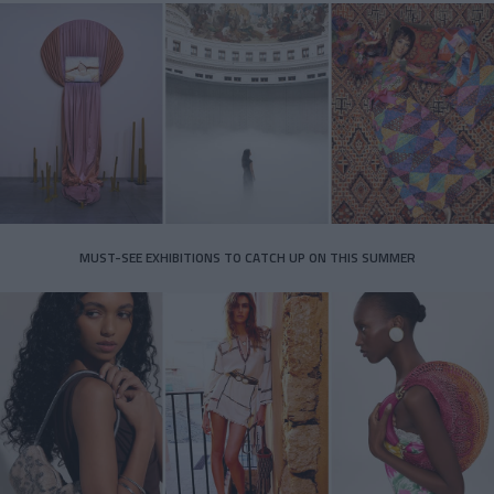
MUST-SEE EXHIBITIONS TO CATCH UP ON THIS SUMMER