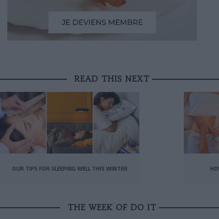
READ THIS NEXT
OUR TIPS FOR SLEEPING WELL THIS WINTER
HO
THE WEEK OF DO IT