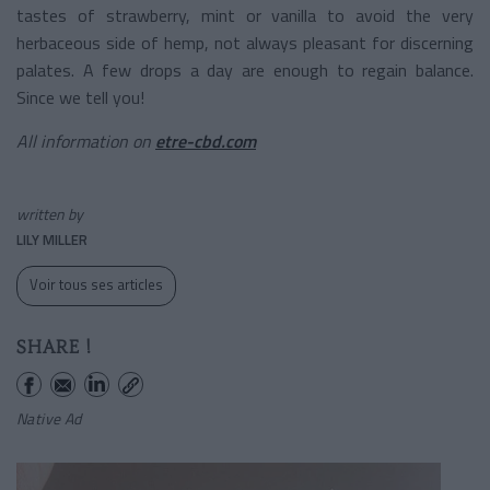
tastes of strawberry, mint or vanilla to avoid the very
herbaceous side of hemp, not always pleasant for discerning
palates. A few drops a day are enough to regain balance.
Since we tell you!
All information on
etre-cbd.com
written by
LILY MILLER
Voir tous ses articles
SHARE !
Native Ad