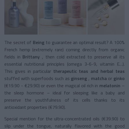
The secret of
Being
to guarantee an optimal result? A 100%
French hemp (extremely rare) coming directly from organic
fields in
Brittany
, then cold extracted to
preserve all its
essential nutritional principles (omega 3-6-9, vitamin E…).
This gives in particular
therapeutic teas and herbal teas
stuffed with superfoods such as
ginseng
,
matcha
or
ginko
(€19.90 - €29.90) or even the magical oil rich in
melatonin
–
the sleep hormone – ideal for sleeping like a baby and
preserve the youthfulness of its cells thanks to its
antioxidant properties (€79.90).
Special mention for the ultra-concentrated oils
(€39.90)
to
slip under the tongue, naturally flavored with the good