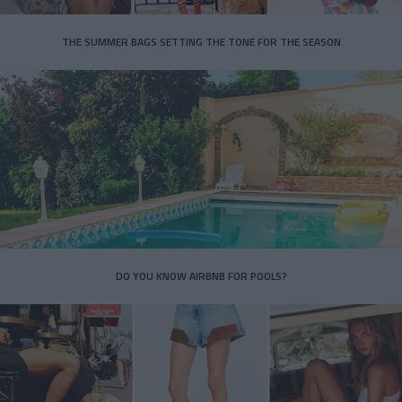
THE SUMMER BAGS SETTING THE TONE FOR THE SEASON
DO YOU KNOW AIRBNB FOR POOLS?