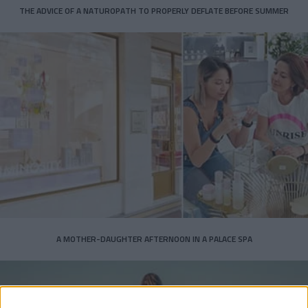
THE ADVICE OF A NATUROPATH TO PROPERLY DEFLATE BEFORE SUMMER
A MOTHER-DAUGHTER AFTERNOON IN A PALACE SPA