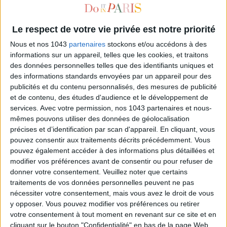
Le respect de votre vie privée est notre priorité
Nous et nos 1043
partenaires
stockons et/ou accédons à des
informations sur un appareil, telles que les cookies, et traitons
des données personnelles telles que des identifiants uniques et
des informations standards envoyées par un appareil pour des
publicités et du contenu personnalisés, des mesures de publicité
et de contenu, des études d'audience et le développement de
services.
Avec votre permission, nos 1043 partenaires et nous-
3 TREATMENTS TO ATOMIZE CELLULITE FOR LESS THAN 100 €
mêmes pouvons utiliser des données de géolocalisation
précises et d’identification par scan d'appareil. En cliquant, vous
pouvez consentir aux traitements décrits précédemment. Vous
pouvez également accéder à des informations plus détaillées et
modifier vos préférences avant de consentir ou pour refuser de
donner votre consentement.
Veuillez noter que certains
traitements de vos données personnelles peuvent ne pas
nécessiter votre consentement, mais vous avez le droit de vous
y opposer. Vous pouvez modifier vos préférences ou retirer
votre consentement à tout moment en revenant sur ce site et en
cliquant sur le bouton "Confidentialité" en bas de la page Web.