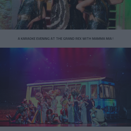
A KARAOKE EVENING AT THE GRAND REX WITH MAMMA MIA !