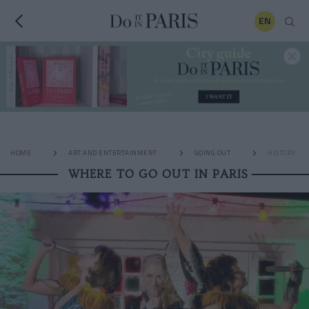
EN
HOME
ART AND ENTERTAINMENT
GOING OUT
HISTORY
WHERE TO GO OUT IN PARIS