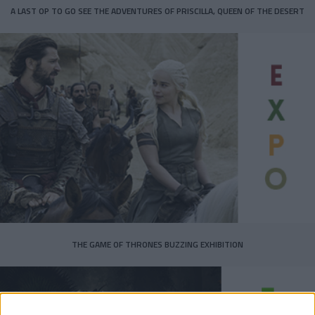
A LAST OP TO GO SEE THE ADVENTURES OF PRISCILLA, QUEEN OF THE DESERT
THE GAME OF THRONES BUZZING EXHIBITION