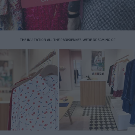
THE INVITATION ALL THE PARISIENNES WERE DREAMING OF