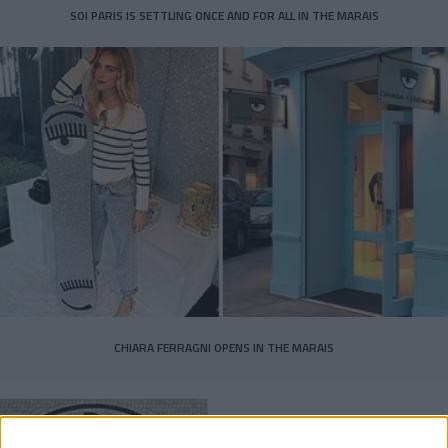
SOI PARIS IS SETTLING ONCE AND FOR ALL IN THE MARAIS
CHIARA FERRAGNI OPENS IN THE MARAIS