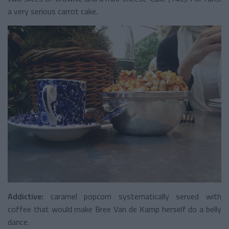
a very serious carrot cake.
Addictive:
caramel popcorn systematically served with
coffee that would make Bree Van de Kamp herself do a belly
dance.