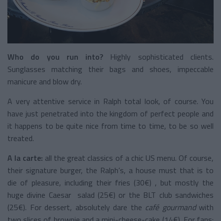
Who do you run into?
Highly sophisticated clients.
Sunglasses matching their bags and shoes, impeccable
manicure and blow dry.
A very attentive service in Ralph total look, of course. You
have just penetrated into the kingdom of perfect people and
it happens to be quite nice from time to time, to be so well
treated.
A la carte:
all the great classics of a chic US menu. Of course,
their signature burger, the Ralph’s, a house must that is to
die of pleasure, including their fries (30€) , but mostly the
huge divine Caesar salad (25€) or the BLT club sandwiches
(25€). For dessert, absolutely dare the
café gourmand
with
two slices of brownie and a mini-cheese-cake (14€). For fans: