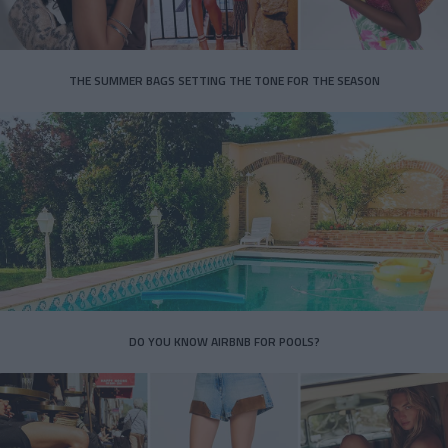
THE SUMMER BAGS SETTING THE TONE FOR THE SEASON
DO YOU KNOW AIRBNB FOR POOLS?