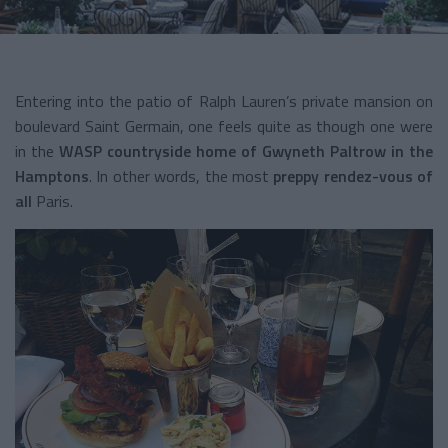
Entering into the patio of Ralph Lauren’s private mansion on
boulevard Saint Germain, one feels quite as though one were
in the
WASP countryside home of Gwyneth Paltrow in the
Hamptons
. In other words, the most
preppy
rendez-vous of
all
Paris.