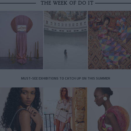
THE WEEK OF DO IT
MUST-SEE EXHIBITIONS TO CATCH UP ON THIS SUMMER