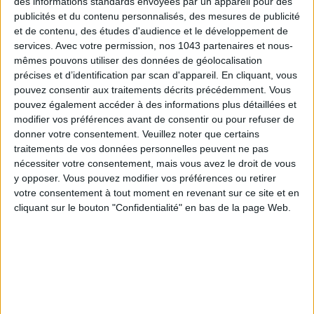
des informations standards envoyées par un appareil pour des
publicités et du contenu personnalisés, des mesures de publicité
et de contenu, des études d'audience et le développement de
services.
Avec votre permission, nos 1043 partenaires et nous-
mêmes pouvons utiliser des données de géolocalisation
précises et d’identification par scan d'appareil. En cliquant, vous
pouvez consentir aux traitements décrits précédemment. Vous
pouvez également accéder à des informations plus détaillées et
modifier vos préférences avant de consentir ou pour refuser de
donner votre consentement.
Veuillez noter que certains
traitements de vos données personnelles peuvent ne pas
nécessiter votre consentement, mais vous avez le droit de vous
ADOPT PARFUMS IS REVOLUTIONIZING AFFORDABLE MADE-IN-FRANCE
y opposer. Vous pouvez modifier vos préférences ou retirer
FRAGRANCES
votre consentement à tout moment en revenant sur ce site et en
cliquant sur le bouton "Confidentialité" en bas de la page Web.