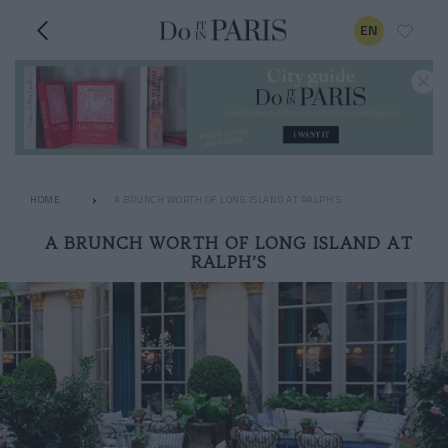
EN
HOME
A BRUNCH WORTH OF LONG ISLAND AT RALPH’S
A BRUNCH WORTH OF LONG ISLAND AT
RALPH’S