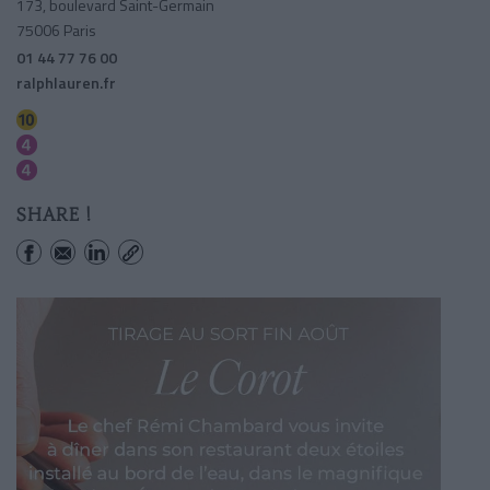
173, boulevard Saint-Germain
75006 Paris
01 44 77 76 00
ralphlauren.fr
Mabillon
Saint-germain Des Pres
Saint-sulpice
SHARE !