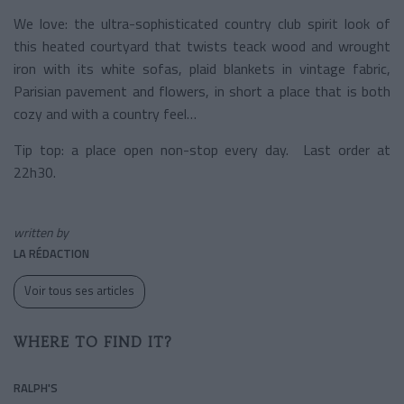
We love: the ultra-sophisticated country club spirit look of
this heated courtyard that twists teack wood and wrought
iron with its white sofas, plaid blankets in vintage fabric,
Parisian pavement and flowers, in short a place that is both
cozy and with a country feel…
Tip top: a place open non-stop every day. Last order at
22h30.
written by
LA RÉDACTION
Voir tous ses articles
WHERE TO FIND IT?
RALPH'S