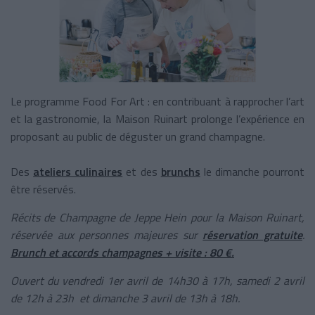
Le programme Food For Art : en contribuant à rapprocher l’art
et la gastronomie, la Maison Ruinart prolonge l’expérience en
proposant au public de déguster un grand champagne.
Des
ateliers culinaires
et des
brunchs
le dimanche pourront
être réservés.
Récits de Champagne de Jeppe Hein pour la Maison Ruinart,
réservée aux personnes majeures sur
réservation gratuite
.
Brunch et accords champagnes + visite : 80 €.
Ouvert du vendredi 1er avril de 14h30 à 17h, samedi 2 avril
de 12h à 23h et dimanche 3 avril de 13h à 18h.