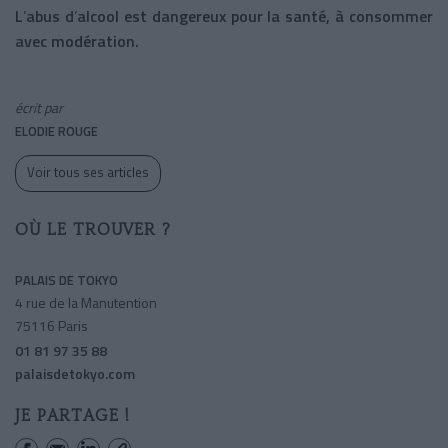
L
’
abus d
’
alcool est dangereux pour la santé, à consommer
avec modération.
écrit par
ELODIE ROUGE
Voir tous ses articles
OÙ LE TROUVER ?
PALAIS DE TOKYO
4 rue de la Manutention
75116 Paris
01 81 97 35 88
palaisdetokyo.com
JE PARTAGE !