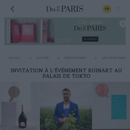
FR
ACCUEIL
CULTURE
SORTIR À PARIS
LES EXPOS PARISIE
INVITATION À L’ÉVÉNEMENT RUINART AU
PALAIS DE TOKYO