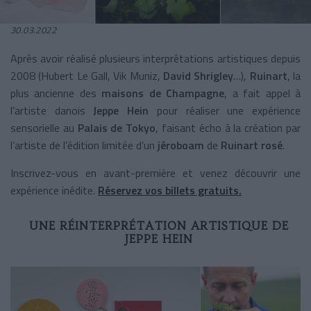
30.03.2022
Après avoir réalisé plusieurs interprétations artistiques depuis
2008 (Hubert Le Gall, Vik Muniz,
David Shrigley
…),
Ruinart
, la
plus ancienne des
maisons de Champagne
, a fait appel à
l’artiste danois
Jeppe Hein
pour réaliser une expérience
sensorielle au
Palais de Tokyo
, faisant écho à la création par
l’artiste de l’édition limitée d’un
jéroboam
de
Ruinart rosé
.
Inscrivez-vous en avant-première et venez découvrir une
expérience inédite.
Réservez vos billets gratuits.
UNE RÉINTERPRÉTATION ARTISTIQUE DE
JEPPE HEIN