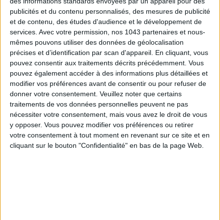
des informations standards envoyées par un appareil pour des
publicités et du contenu personnalisés, des mesures de publicité
et de contenu, des études d'audience et le développement de
services.
Avec votre permission, nos 1043 partenaires et nous-
mêmes pouvons utiliser des données de géolocalisation
précises et d’identification par scan d'appareil. En cliquant, vous
pouvez consentir aux traitements décrits précédemment. Vous
pouvez également accéder à des informations plus détaillées et
modifier vos préférences avant de consentir ou pour refuser de
donner votre consentement.
Veuillez noter que certains
LES SNEAKERS STARS DE L’ÉTÉ
traitements de vos données personnelles peuvent ne pas
nécessiter votre consentement, mais vous avez le droit de vous
y opposer. Vous pouvez modifier vos préférences ou retirer
votre consentement à tout moment en revenant sur ce site et en
cliquant sur le bouton "Confidentialité" en bas de la page Web.
Inscrivez-vous à notre newsletter