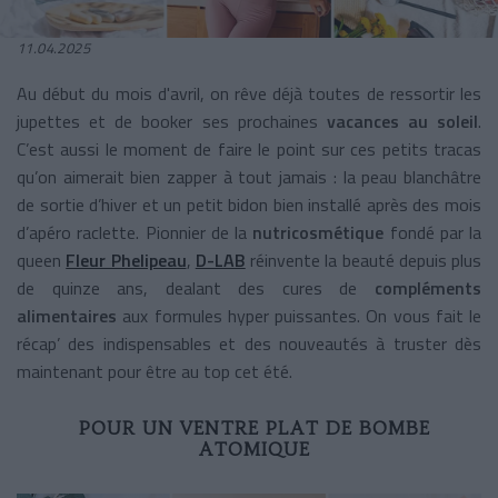
11.04.2025
Au début du mois d'avril, on rêve déjà toutes de ressortir les
jupettes et de booker ses prochaines
vacances au soleil
.
C’est aussi le moment de faire le point sur ces petits tracas
qu’on aimerait bien zapper à tout jamais : la peau blanchâtre
de sortie d’hiver et un petit bidon bien installé après des mois
d’apéro raclette. Pionnier de la
nutricosmétique
fondé par la
queen
Fleur Phelipeau
,
D-LAB
réinvente la beauté depuis plus
de quinze ans, dealant des cures de
compléments
alimentaires
aux formules hyper puissantes. On vous fait le
récap’ des indispensables et des nouveautés à truster dès
maintenant pour être au top cet été.
POUR UN VENTRE PLAT DE BOMBE
ATOMIQUE