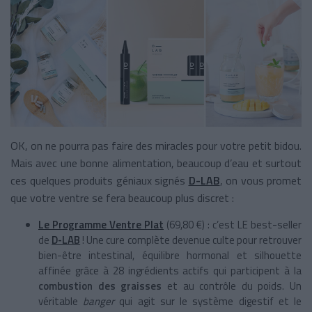
OK, on ne pourra pas faire des miracles pour votre petit bidou.
Mais avec une bonne alimentation, beaucoup d’eau et surtout
ces quelques produits géniaux signés
D-LAB
, on vous promet
que votre ventre se fera beaucoup plus discret :
Le Programme Ventre Plat
(69,80 €) : c’est LE best-seller
de
D-LAB
! Une cure complète devenue culte pour retrouver
bien-être intestinal, équilibre hormonal et silhouette
affinée grâce à 28 ingrédients actifs qui participent à la
combustion des graisses
et au contrôle du poids. Un
véritable
banger
qui agit sur le système digestif et le