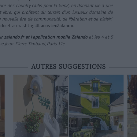
ulture des country clubs pour la GenZ, en donnant vie à une
t libre, qui profitent du terrain d'un luxueux domaine de
 nouvelle ère de communauté, de libération et de plaisir."
ndo
et au hashtag
#LacostexZalando
.
ur
zalando.fr
et l'application mobile Zalando
et les 4 et 5
e Jean-Pierre Timbaud, Paris 11e.
AUTRES SUGGESTIONS