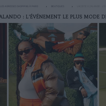
LES ADRESSES SHOPPING À PARIS
BOUTIQUES
LACOSTE X ZALANDO : L
ALANDO : L’ÉVÉNEMENT LE PLUS MODE 