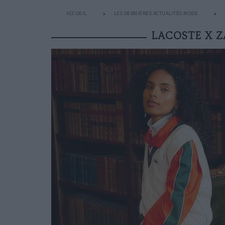
ACCUEIL
LES DERNIÈRES ACTUALITÉS MODE
LACOSTE X Z