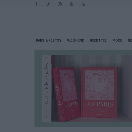
BARS & RESTOS
WEEK-END
RECETTES
MODE
B