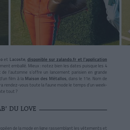
do
et
Lacoste
,
disponible
sur
zalando.fr
et l'application
ent emballé. Mieux : notez bien les dates puisque les 4
ic de l’automne s’offre un lancement parisien en grande
d’un film à la
Maison des Métallos
, dans le 11e. Nom de
onnera rendez-vous toute la faune mode le temps d’un week-
onte tout ?
B’ DU LOVE
uropéen de la mode en ligne rassemblant les vêtements et