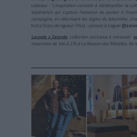
cadeaux : "
L’inspiration consiste à réinterpréter la c
expérience qui capture l'essence de jeunes à l'espri
campagne, en réécrivant les règles du labyrinthe. Une
Insta Story de rigueur !
Psst : pensez à taguer
@zala
Lacoste x Zalando
, collection exclusive à retrouver
s
novembre de 14h à 21h à La Maison des Métallos, 94 ru