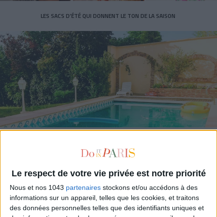
LES SACS D’ÉTÉ QUI DONNENT LE TON DE LA SAISON
CONNAISSEZ-VOUS LE AIRBNB DE LA PISCINE AUTOUR DE PARIS ?
Le respect de votre vie privée est notre priorité
Nous et nos 1043
partenaires
stockons et/ou accédons à des
informations sur un appareil, telles que les cookies, et traitons
des données personnelles telles que des identifiants uniques et