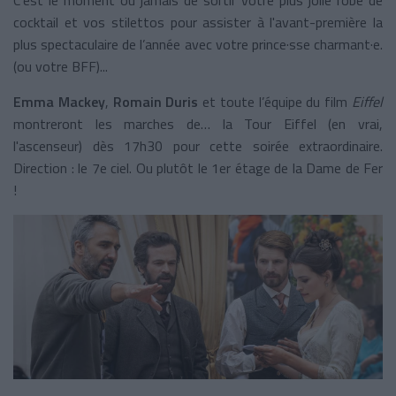
C’est le moment ou jamais de sortir votre plus jolie robe de
cocktail et vos stilettos pour assister à l'avant-première la
plus spectaculaire de l’année avec votre prince·sse charmant·e.
(ou votre BFF)...
Emma Mackey
,
Romain Duris
et toute l’équipe du film
Eiffel
montreront les marches de… la Tour Eiffel (en vrai,
l'ascenseur) dès 17h30 pour cette soirée extraordinaire.
Direction : le 7e ciel. Ou plutôt le 1er étage de la Dame de Fer
!