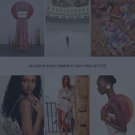
LES EXPOS À RATTRAPER À TOUT PRIX CET ÉTÉ