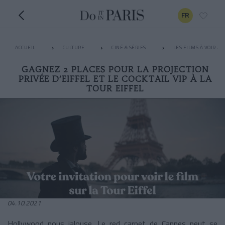
FR
ACCUEIL
CULTURE
CINÉ & SÉRIES
LES FILMS À VOIR A
GAGNEZ 2 PLACES POUR LA PROJECTION
PRIVÉE D’EIFFEL ET LE COCKTAIL VIP À LA
TOUR EIFFEL
04.10.2021
Hollywood nous jalouse. Le red carpet de Cannes peut se