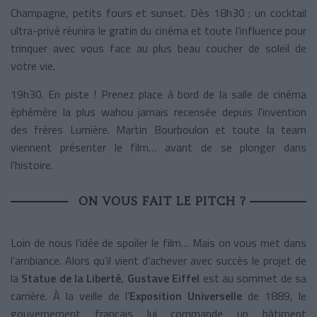
Champagne, petits fours et sunset. Dès 18h30 : un cocktail
ultra-privé réunira le gratin du cinéma et toute l’influence pour
trinquer avec vous face au plus beau coucher de soleil de
votre vie.
19h30. En piste ! Prenez place à bord de la salle de cinéma
éphémère la plus wahou jamais recensée depuis l'invention
des frères Lumière. Martin Bourboulon et toute la team
viennent présenter le film… avant de se plonger dans
l'histoire.
ON VOUS FAIT LE PITCH ?
Loin de nous l’idée de spoiler le film… Mais on vous met dans
l’ambiance.
Alors qu’il vient d’achever avec succès le projet de
la
Statue de la Liberté
,
Gustave Eiffel
est au sommet de sa
carrière. À la veille de l’
Exposition Universelle
de 1889, le
gouvernement français lui commande un bâtiment