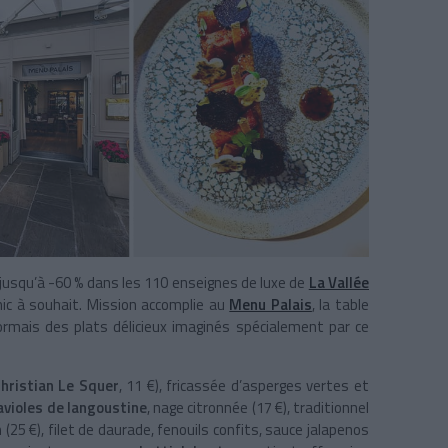
s jusqu’à -60 % dans les 110 enseignes de luxe de
La Vallée
hic à souhait. Mission accomplie au
Menu Palais
, la table
rmais des plats délicieux imaginés spécialement par ce
hristian Le Squer
, 11 €), fricassée d’asperges vertes et
avioles de langoustine
, nage citronnée (17 €), traditionnel
25 €), filet de daurade, fenouils confits, sauce jalapenos