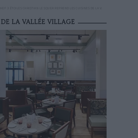
CHEF 3 ÉTOILES CHRISTIAN LE SQUER REPREND LES CUISINES DE LA VALLÉE VILLAGE
 DE LA VALLÉE VILLAGE