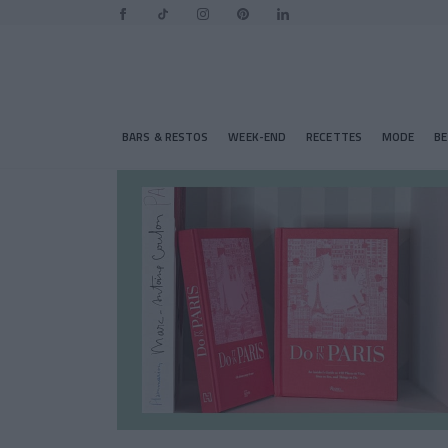
BARS & RESTOS
WEEK-END
RECETTES
MODE
B