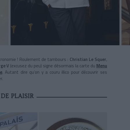
gastronomie ! Roulement de tambours :
Christian Le Squer
,
rge V
(excusez du peu) signe désormais la carte du
Menu
ge
.
Autant dire qu’on y a couru illico pour découvrir ses
r.
DE PLAISIR