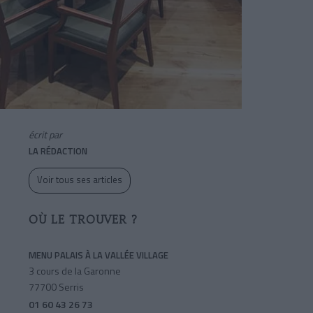
écrit par
LA RÉDACTION
Voir tous ses articles
OÙ LE TROUVER ?
MENU PALAIS À LA VALLÉE VILLAGE
3 cours de la Garonne
77700 Serris
01 60 43 26 73