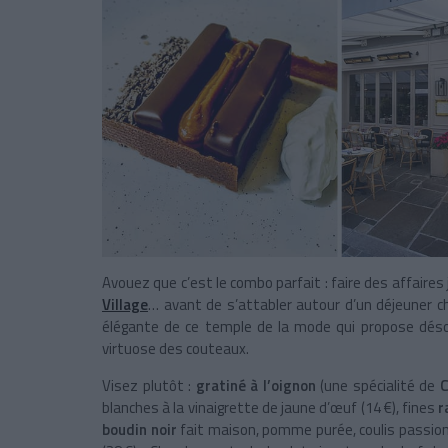
Avouez que c’est le combo parfait : faire des affaire
Village
… avant de s’attabler autour d’un déjeuner c
élégante de ce temple de la mode qui propose déso
virtuose des couteaux.
Visez plutôt :
gratiné à l’oignon
(une spécialité de
C
blanches à la vinaigrette de jaune d’œuf (14 €), fines
r
boudin noir
fait maison, pomme purée, coulis passion (