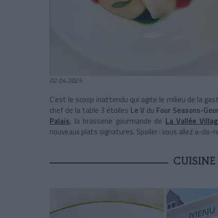
02.04.2025
C’est le scoop inattendu qui agite le milieu de la 
chef de la table 3 étoiles
Le V
du
Four Seasons-Geo
Palais
, la brasserie gourmande de
La Vallée Villa
nouveaux plats signatures. Spoiler : vous allez a-do-re
CUISINE 