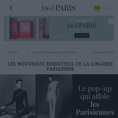
FR
ACCUEIL
LES DERNIÈRES ACTUALITÉS MODE
LES ADRESSES SHOPP
LES NOUVEAUX ESSENTIELS DE LA LINGERIE
PARISIENNE