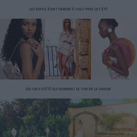
LES EXPOS À RATTRAPER À TOUT PRIX CET ÉTÉ
LES SACS D’ÉTÉ QUI DONNENT LE TON DE LA SAISON