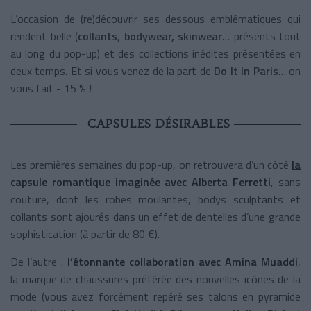
L’occasion de (re)découvrir ses dessous emblématiques qui
rendent belle (
collants
,
bodywear, skinwear
… présents tout
au long du pop-up) et des collections inédites présentées en
deux temps. Et si vous venez de la part de
Do It In Paris
… on
vous fait - 15 % !
CAPSULES DÉSIRABLES
Les premières semaines du pop-up, on retrouvera d’un côté
la
capsule romantique imaginée avec Alberta Ferretti
, sans
couture, dont les robes moulantes, bodys sculptants et
collants sont ajourés dans un effet de dentelles d’une grande
sophistication (à partir de 80 €).
De l’autre :
l’étonnante collaboration avec Amina Muaddi
,
la marque de chaussures préférée des nouvelles icônes de la
mode (vous avez forcément repéré ses talons en pyramide