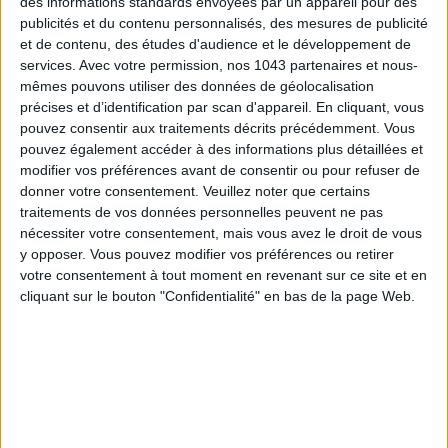
des informations standards envoyées par un appareil pour des
publicités et du contenu personnalisés, des mesures de publicité
et de contenu, des études d'audience et le développement de
services.
Avec votre permission, nos 1043 partenaires et nous-
mêmes pouvons utiliser des données de géolocalisation
Inscrivez-vous à notre newsletter
précises et d’identification par scan d'appareil. En cliquant, vous
pouvez consentir aux traitements décrits précédemment. Vous
pouvez également accéder à des informations plus détaillées et
S'INSCRIRE
modifier vos préférences avant de consentir ou pour refuser de
donner votre consentement.
Veuillez noter que certains
traitements de vos données personnelles peuvent ne pas
nécessiter votre consentement, mais vous avez le droit de vous
y opposer. Vous pouvez modifier vos préférences ou retirer
votre consentement à tout moment en revenant sur ce site et en
cliquant sur le bouton "Confidentialité" en bas de la page Web.