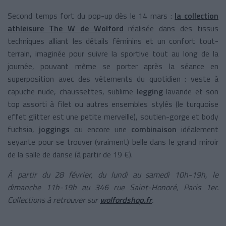
Second temps fort du pop-up dès le 14 mars :
la collection
athleisure The W de Wolford
r
éalisée dans des tissus
techniques alliant les détails féminins et un confort tout-
terrain, imaginée pour suivre la sportive tout au long de la
journée, pouvant même se porter après la séance en
superposition avec des vêtements du quotidien : veste à
capuche nude, chaussettes, sublime
legging
lavande et son
top assorti à filet ou autres ensembles stylés (le turquoise
effet glitter est une petite merveille), soutien-gorge et body
fuchsia,
joggings
ou encore une
combinaison
idéalement
seyante pour se trouver (vraiment) belle dans le grand miroir
de la salle de danse (à partir de 19 €).
À partir du 28 février, du lundi au samedi 10h-19h, le
dimanche 11h-19h au 346 rue Saint-Honoré, Paris 1er.
Collections à retrouver sur
wolfordshop.fr
.