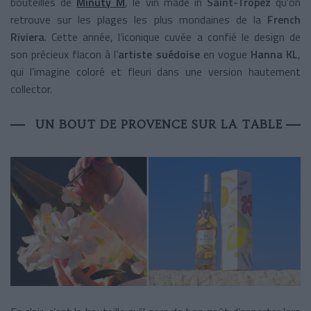
bouteilles de
Minuty M
, le vin made in
Saint-Tropez
qu’on
retrouve sur les plages les plus mondaines de la
French
Riviera
. Cette année, l’iconique cuvée a confié le design de
son précieux flacon à l’
artiste suédoise
en vogue
Hanna KL
,
qui l’imagine coloré et fleuri dans une version hautement
collector.
UN BOUT DE PROVENCE SUR LA TABLE