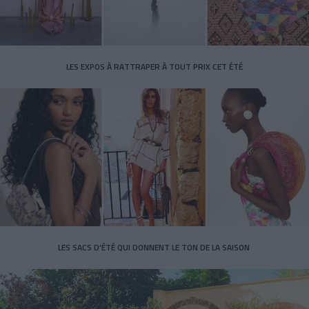
LES EXPOS À RATTRAPER À TOUT PRIX CET ÉTÉ
LES SACS D’ÉTÉ QUI DONNENT LE TON DE LA SAISON