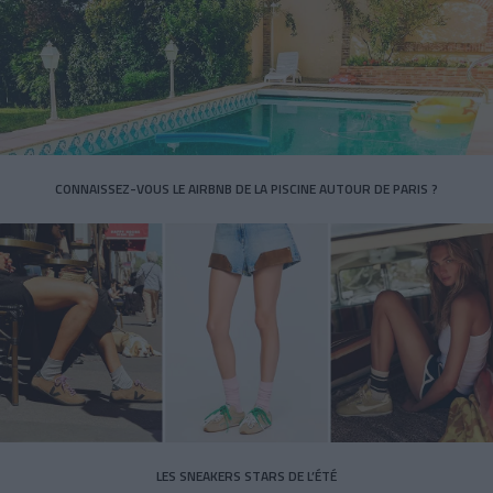
CONNAISSEZ-VOUS LE AIRBNB DE LA PISCINE AUTOUR DE PARIS ?
LES SNEAKERS STARS DE L’ÉTÉ