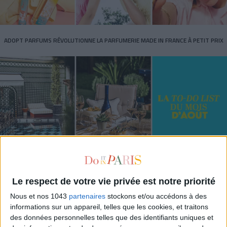
ADOPT PARFUMS RÉVOLUTIONNE LA PARFUMERIE MADE IN FRANCE À PETIT PRIX
TOUT CE QUE VOUS DEVEZ FAIRE À PARIS EN AOÛT
Le respect de votre vie privée est notre priorité
Nous et nos 1043
partenaires
stockons et/ou accédons à des
informations sur un appareil, telles que les cookies, et traitons
des données personnelles telles que des identifiants uniques et