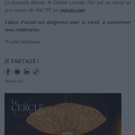
La bouteille Minuty M Édition Limitée 75cl est en vente au
prix moyen de 16€ TTC sur
minuty.com
.
L'abus d'alcool est dangereux pour la santé, à consommer
avec modération.
© Luba Vassilieva
JE PARTAGE !
Native Ad