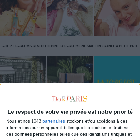
ADOPT PARFUMS RÉVOLUTIONNE LA PARFUMERIE MADE IN FRANCE À PETIT PRIX
Le respect de votre vie privée est notre priorité
Nous et nos 1043
partenaires
stockons et/ou accédons à des
TOUT CE QUE VOUS DEVEZ FAIRE À PARIS EN AOÛT
informations sur un appareil, telles que les cookies, et traitons
des données personnelles telles que des identifiants uniques et