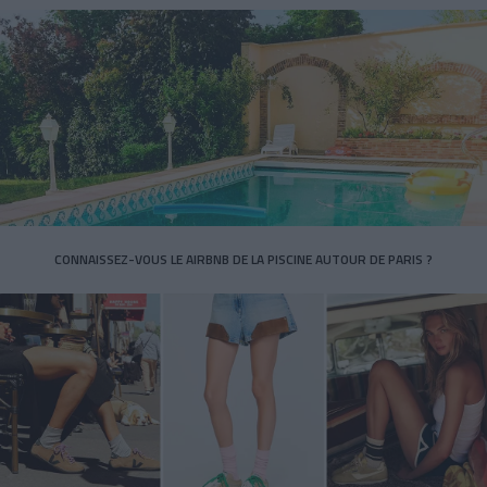
CONNAISSEZ-VOUS LE AIRBNB DE LA PISCINE AUTOUR DE PARIS ?