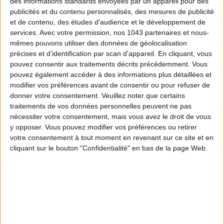
des informations standards envoyées par un appareil pour des
publicités et du contenu personnalisés, des mesures de publicité
et de contenu, des études d'audience et le développement de
services.
Avec votre permission, nos 1043 partenaires et nous-
mêmes pouvons utiliser des données de géolocalisation
précises et d’identification par scan d'appareil. En cliquant, vous
pouvez consentir aux traitements décrits précédemment. Vous
pouvez également accéder à des informations plus détaillées et
modifier vos préférences avant de consentir ou pour refuser de
donner votre consentement.
Veuillez noter que certains
traitements de vos données personnelles peuvent ne pas
LES SPF 50 QUI DONNENT ENVIE DE SE TARTINER
nécessiter votre consentement, mais vous avez le droit de vous
y opposer. Vous pouvez modifier vos préférences ou retirer
votre consentement à tout moment en revenant sur ce site et en
cliquant sur le bouton "Confidentialité" en bas de la page Web.