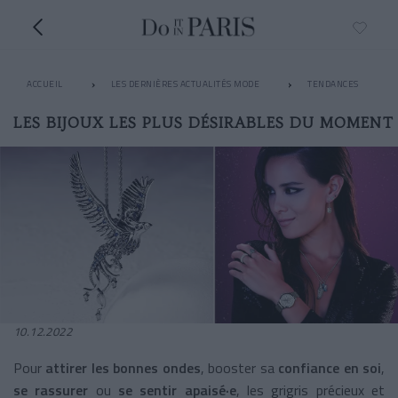
ACCUEIL
LES DERNIÈRES ACTUALITÉS MODE
TENDANCES
LES BIJOUX LES PLUS DÉSIRABLES DU MOMENT
10.12.2022
Pour
attirer les bonnes ondes
, booster sa
confiance en soi
,
se rassurer
ou
se sentir apaisé·e
, les grigris précieux et