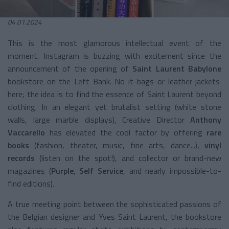
04.01.2024
This is the most glamorous intellectual event of the
moment. Instagram is buzzing with excitement since the
announcement of the opening of
Saint Laurent Babylone
bookstore on the Left Bank. No it-bags or leather jackets
here; the idea is to find the essence of Saint Laurent beyond
clothing. In an elegant yet brutalist setting (white stone
walls, large marble displays), Creative Director
Anthony
Vaccarello
has elevated the cool factor by offering
rare
books
(fashion, theater, music, fine arts, dance...),
vinyl
records
(listen on the spot!), and collector or brand-new
magazines (
Purple
,
Self Service
, and nearly impossible-to-
find editions).
A true meeting point between the sophisticated passions of
the Belgian designer and Yves Saint Laurent, the bookstore