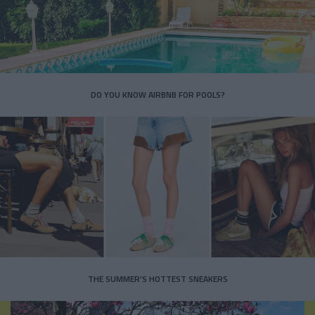
DO YOU KNOW AIRBNB FOR POOLS?
THE SUMMER’S HOTTEST SNEAKERS