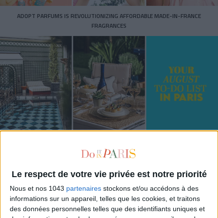
ADOPT PARFUMS IS REVOLUTIONIZING AFFORDABLE MADE-IN-FRANCE
FRAGRANCES
15 IDEAS FOR ENJOYING AUGUST IN PARIS
Le respect de votre vie privée est notre priorité
Nous et nos 1043
partenaires
stockons et/ou accédons à des
informations sur un appareil, telles que les cookies, et traitons
des données personnelles telles que des identifiants uniques et