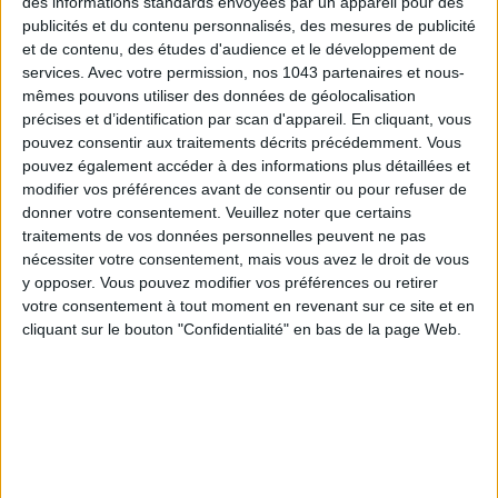
des informations standards envoyées par un appareil pour des
publicités et du contenu personnalisés, des mesures de publicité
et de contenu, des études d'audience et le développement de
services.
Avec votre permission, nos 1043 partenaires et nous-
mêmes pouvons utiliser des données de géolocalisation
précises et d’identification par scan d'appareil. En cliquant, vous
SPF 50 SUNSCREENS YOU'LL ACTUALLY WANT TO SLATHER ON
pouvez consentir aux traitements décrits précédemment. Vous
pouvez également accéder à des informations plus détaillées et
modifier vos préférences avant de consentir ou pour refuser de
donner votre consentement.
Veuillez noter que certains
traitements de vos données personnelles peuvent ne pas
nécessiter votre consentement, mais vous avez le droit de vous
y opposer. Vous pouvez modifier vos préférences ou retirer
votre consentement à tout moment en revenant sur ce site et en
cliquant sur le bouton "Confidentialité" en bas de la page Web.
THE BEST HOTELS FOR A SPA AND GASTRONOMY WEEKEND