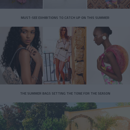
MUST-SEE EXHIBITIONS TO CATCH UP ON THIS SUMMER
THE SUMMER BAGS SETTING THE TONE FOR THE SEASON