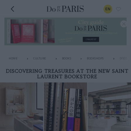
EN
HOME
CULTURE
BOOKS
BOOKSHOPS
DISCOV
DISCOVERING TREASURES AT THE NEW SAINT
LAURENT BOOKSTORE