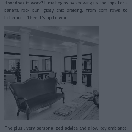
How does it work?
Lucia begins by showing us the trips for a
banana rock bun, gipsy chic braiding, from corn rows to
bohemia …
Then it’s up to you.
The plus :
very personalized advice
and a low key ambiance.