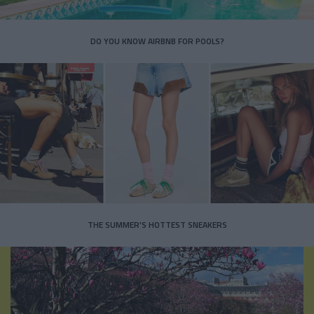
DO YOU KNOW AIRBNB FOR POOLS?
THE SUMMER’S HOTTEST SNEAKERS