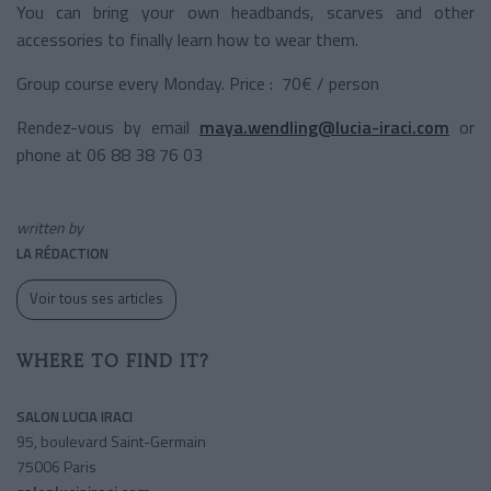
You can bring your own headbands, scarves and other
accessories to finally learn how to wear them.
Group course every Monday. Price : 70€ / person
Rendez-vous by email
maya.wendling@lucia-iraci.com
or
phone at 06 88 38 76 03
written by
LA RÉDACTION
Voir tous ses articles
WHERE TO FIND IT?
SALON LUCIA IRACI
95, boulevard Saint-Germain
75006 Paris