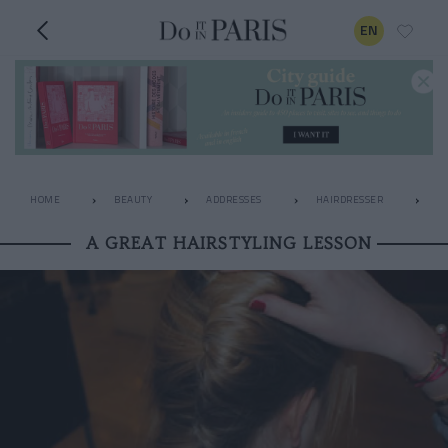
EN
HOME
BEAUTY
ADDRESSES
HAIRDRESSER
A
A GREAT HAIRSTYLING LESSON