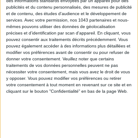
des informations standards envoyées par un appareil pour des
publicités et du contenu personnalisés, des mesures de publicité
et de contenu, des études d'audience et le développement de
services.
Avec votre permission, nos 1043 partenaires et nous-
mêmes pouvons utiliser des données de géolocalisation
précises et d’identification par scan d'appareil. En cliquant, vous
pouvez consentir aux traitements décrits précédemment. Vous
pouvez également accéder à des informations plus détaillées et
modifier vos préférences avant de consentir ou pour refuser de
donner votre consentement.
Veuillez noter que certains
traitements de vos données personnelles peuvent ne pas
15 IDEAS FOR ENJOYING AUGUST IN PARIS
nécessiter votre consentement, mais vous avez le droit de vous
y opposer. Vous pouvez modifier vos préférences ou retirer
votre consentement à tout moment en revenant sur ce site et en
cliquant sur le bouton "Confidentialité" en bas de la page Web.