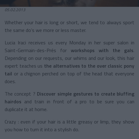
05.02.2013
Whether your hair is long or short, we tend to always sport
the same do’s we more or less master.
Lucia Iraci receives us every Monday in her super salon in
Saint-Germain-des-Prés for
workshops with the gals
.
Depending on our requests, our whims and our look, this hair
expert teaches us
the alternatives to the over classic pony
tail
or a chignon perched on top of the head that everyone
does.
The concept ?
Discover simple gestures to create bluffing
hairdos
and train in front of a pro to be sure you can
duplicate it at home.
Crazy : even if your hair is a little greasy or limp, they show
you how to turn it into a stylish do.