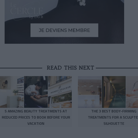
READ THIS NEXT
5 AMAZING BEAUTY TREATMENTS AT
THE 3 BEST BODY-FIRMING
REDUCED PRICES TO BOOK BEFORE YOUR
TREATMENTS FOR A SCULPTE
VACATION
SILHOUETTE