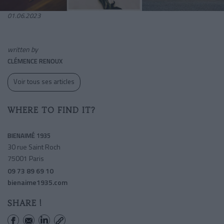
01.06.2023
written by
CLÉMENCE RENOUX
Voir tous ses articles
WHERE TO FIND IT?
BIENAIMÉ 1935
30 rue Saint Roch
75001 Paris
09 73 89 69 10
bienaime1935.com
SHARE !