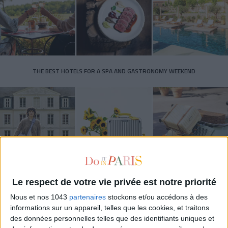
THE BEST HOTELS FOR A SPA AND GASTRONOMY WEEKEND
Le respect de votre vie privée est notre priorité
Nous et nos 1043
partenaires
stockons et/ou accédons à des
THE MOST STYLISH LUGGAGE FOR TRAVELING IN STYLE
informations sur un appareil, telles que les cookies, et traitons
des données personnelles telles que des identifiants uniques et