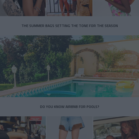
THE SUMMER BAGS SETTING THE TONE FOR THE SEASON
DO YOU KNOW AIRBNB FOR POOLS?