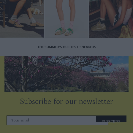
THE SUMMER’S HOTTEST SNEAKERS
Subscribe for our newsletter
SUBSCRIBE