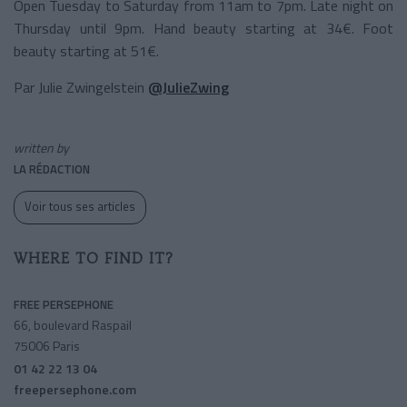
Open Tuesday to Saturday from 11am to 7pm. Late night on
Thursday until 9pm. Hand beauty starting at 34€. Foot
beauty starting at 51€.
Par Julie Zwingelstein
@JulieZwing
written by
LA RÉDACTION
Voir tous ses articles
WHERE TO FIND IT?
FREE PERSEPHONE
66, boulevard Raspail
75006 Paris
01 42 22 13 04
freepersephone.com