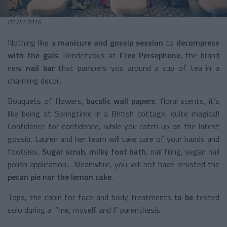
01.02.2016
Nothing like a
manicure and gossip session
to
decompress
with the gals
. Rendezvous at
Free Persephone
, the brand
new
nail bar
that pampers you around a cup of tea in a
charming decor
.
Bouquets of flowers,
bucolic wall papers
, floral scents, it’s
like being at Springtime in a British cottage, quite magical!
Confidence for confidence, while you catch up on the latest
gossip, Lauren and her team will take care of your hands and
footsies
.
Sugar scrub, milky foot bath
, nail filing, vegan nail
polish application... Meanwhile, you will not have resisted the
pecan pie nor the lemon cake
.
Tops, the cabin for face and body treatments
to be
tested
solo during a “me, myself and I” parenthesis.