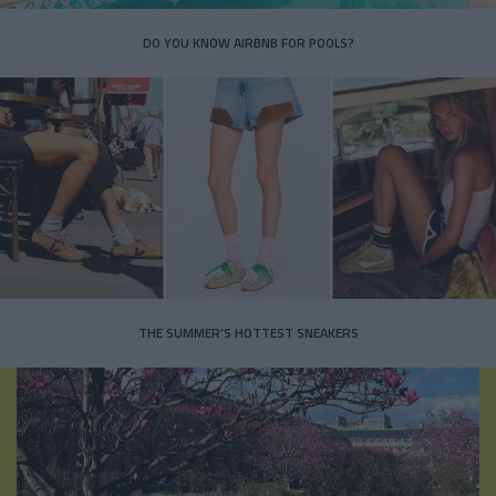
DO YOU KNOW AIRBNB FOR POOLS?
THE SUMMER’S HOTTEST SNEAKERS