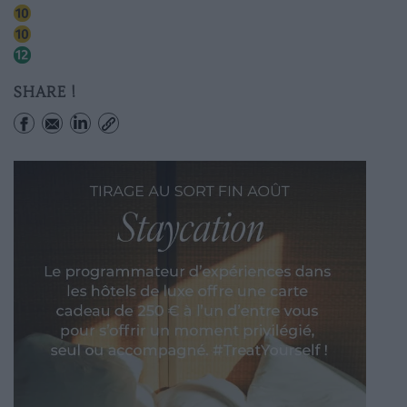
Sèvres-babylone
Vaneau
Sèvres-babylone
SHARE !