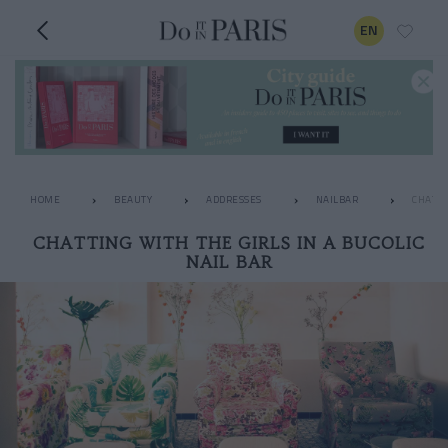
EN
HOME
BEAUTY
ADDRESSES
NAILBAR
CHATTI
CHATTING WITH THE GIRLS IN A BUCOLIC
NAIL BAR