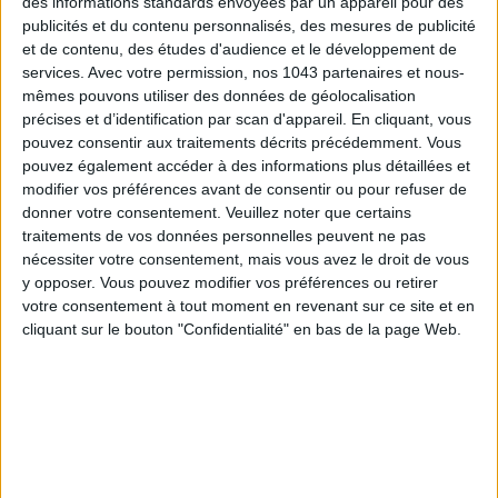
des informations standards envoyées par un appareil pour des
SPF 50 SUNSCREENS YOU'LL ACTUALLY WANT TO SLATHER ON
publicités et du contenu personnalisés, des mesures de publicité
et de contenu, des études d'audience et le développement de
services.
Avec votre permission, nos 1043 partenaires et nous-
mêmes pouvons utiliser des données de géolocalisation
précises et d’identification par scan d'appareil. En cliquant, vous
pouvez consentir aux traitements décrits précédemment. Vous
pouvez également accéder à des informations plus détaillées et
modifier vos préférences avant de consentir ou pour refuser de
donner votre consentement.
Veuillez noter que certains
traitements de vos données personnelles peuvent ne pas
nécessiter votre consentement, mais vous avez le droit de vous
y opposer. Vous pouvez modifier vos préférences ou retirer
votre consentement à tout moment en revenant sur ce site et en
THE BEST HOTELS FOR A SPA AND GASTRONOMY WEEKEND
cliquant sur le bouton "Confidentialité" en bas de la page Web.