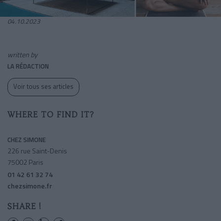
04.10.2023
written by
LA RÉDACTION
Voir tous ses articles
WHERE TO FIND IT?
CHEZ SIMONE
226 rue Saint-Denis
75002 Paris
01 42 61 32 74
chezsimone.fr
SHARE !