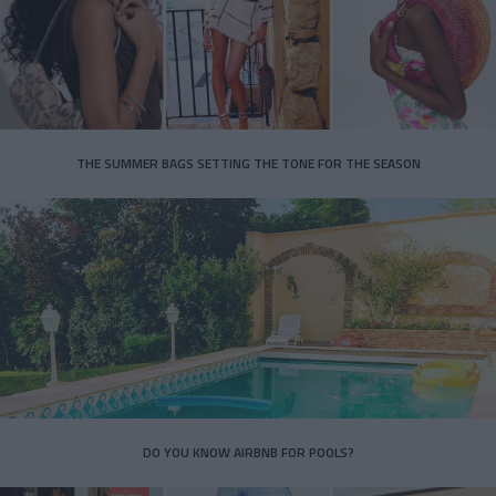
THE SUMMER BAGS SETTING THE TONE FOR THE SEASON
DO YOU KNOW AIRBNB FOR POOLS?