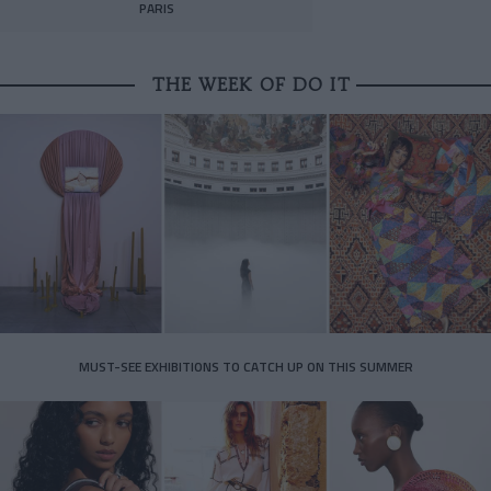
PARIS
THE WEEK OF DO IT
MUST-SEE EXHIBITIONS TO CATCH UP ON THIS SUMMER