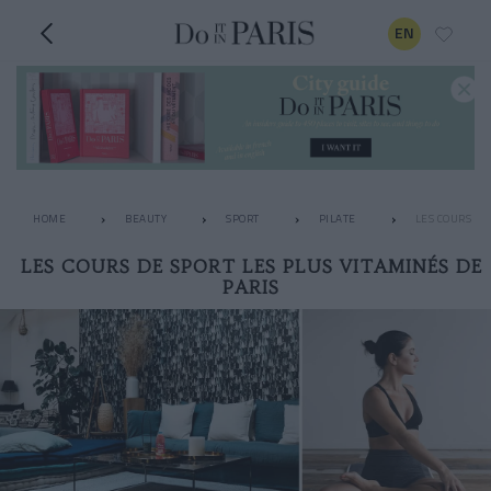
EN
HOME
BEAUTY
SPORT
PILATE
LES COURS DE
LES COURS DE SPORT LES PLUS VITAMINÉS DE
PARIS