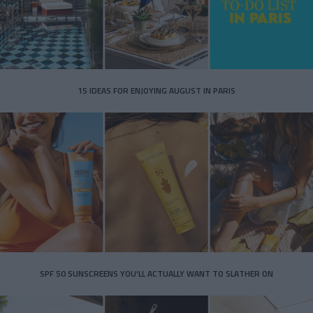
15 IDEAS FOR ENJOYING AUGUST IN PARIS
SPF 50 SUNSCREENS YOU'LL ACTUALLY WANT TO SLATHER ON