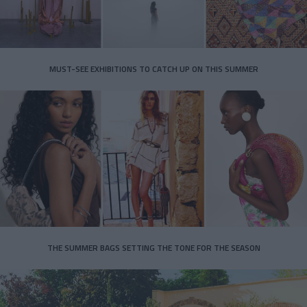
MUST-SEE EXHIBITIONS TO CATCH UP ON THIS SUMMER
THE SUMMER BAGS SETTING THE TONE FOR THE SEASON