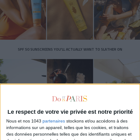
SPF 50 SUNSCREENS YOU'LL ACTUALLY WANT TO SLATHER ON
Le respect de votre vie privée est notre priorité
Nous et nos 1043
partenaires
stockons et/ou accédons à des
informations sur un appareil, telles que les cookies, et traitons
THE BEST HOTELS FOR A SPA AND GASTRONOMY WEEKEND
des données personnelles telles que des identifiants uniques et