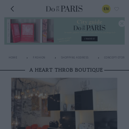
EN
HOME
FASHION
SHOPPING ADDRESS
CONCEPT-STORES
A HEART THROB BOUTIQUE