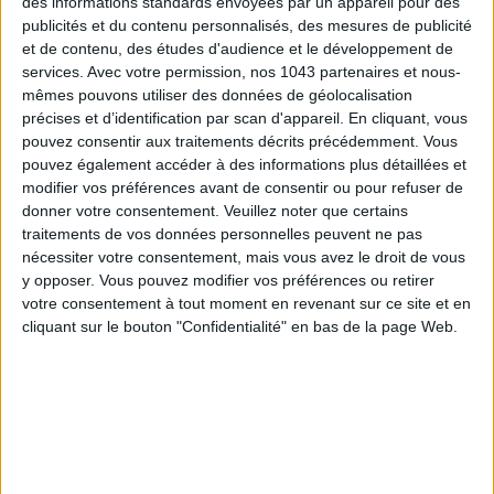
des informations standards envoyées par un appareil pour des
publicités et du contenu personnalisés, des mesures de publicité
et de contenu, des études d'audience et le développement de
services.
Avec votre permission, nos 1043 partenaires et nous-
mêmes pouvons utiliser des données de géolocalisation
précises et d’identification par scan d'appareil. En cliquant, vous
pouvez consentir aux traitements décrits précédemment. Vous
pouvez également accéder à des informations plus détaillées et
modifier vos préférences avant de consentir ou pour refuser de
donner votre consentement.
Veuillez noter que certains
traitements de vos données personnelles peuvent ne pas
THE MOST STYLISH LUGGAGE FOR TRAVELING IN STYLE
nécessiter votre consentement, mais vous avez le droit de vous
y opposer. Vous pouvez modifier vos préférences ou retirer
votre consentement à tout moment en revenant sur ce site et en
cliquant sur le bouton "Confidentialité" en bas de la page Web.