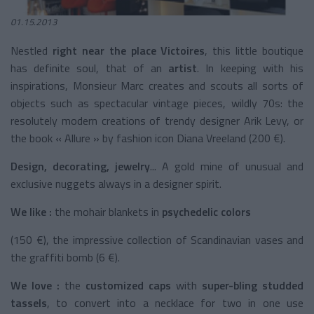
01.15.2013
Nestled
right near the place Victoires
, this little boutique
has definite soul, that of an
artist
. In keeping with his
inspirations, Monsieur Marc creates and scouts all sorts of
objects such as spectacular vintage pieces, wildly 70s: the
resolutely modern creations of trendy designer Arik Levy, or
the book « Allure » by fashion icon Diana Vreeland (200 €).
Design, decorating, jewelry
... A gold mine of unusual and
exclusive nuggets always in a designer spirit.
We like :
the mohair blankets in
psychedelic colors
(150 €), the impressive collection of Scandinavian vases and
the graffiti bomb (6 €).
We love :
the
customized caps
with
super-bling studded
tassels
, to convert into a necklace for two in one use