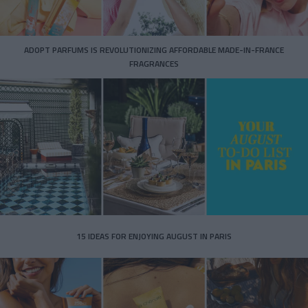
ADOPT PARFUMS IS REVOLUTIONIZING AFFORDABLE MADE-IN-FRANCE
FRAGRANCES
15 IDEAS FOR ENJOYING AUGUST IN PARIS