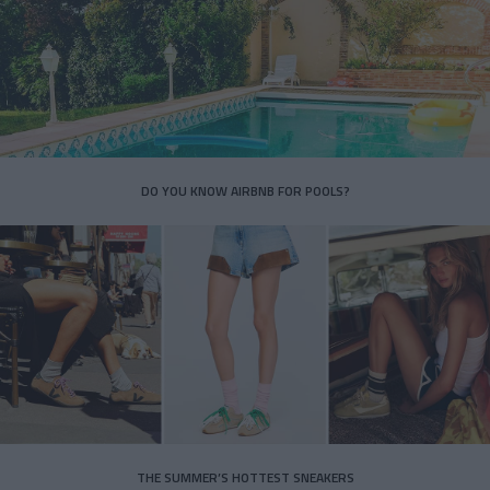
DO YOU KNOW AIRBNB FOR POOLS?
THE SUMMER’S HOTTEST SNEAKERS