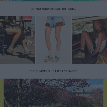
DO YOU KNOW AIRBNB FOR POOLS?
THE SUMMER’S HOTTEST SNEAKERS