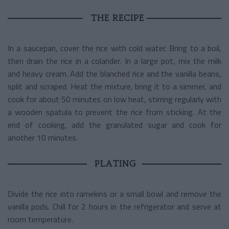
THE RECIPE
In a saucepan, cover the rice with cold water. Bring to a boil,
then drain the rice in a colander. In a large pot, mix the milk
and heavy cream. Add the blanched rice and the vanilla beans,
split and scraped. Heat the mixture, bring it to a simmer, and
cook for about 50 minutes on low heat, stirring regularly with
a wooden spatula to prevent the rice from sticking. At the
end of cooking, add the granulated sugar and cook for
another 10 minutes.
PLATING
Divide the rice into ramekins or a small bowl and remove the
vanilla pods. Chill for 2 hours in the refrigerator and serve at
room temperature.