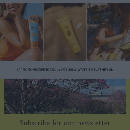
SPF 50 SUNSCREENS YOU'LL ACTUALLY WANT TO SLATHER ON
Subscribe for our newsletter