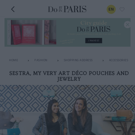
EN
HOME
FASHION
SHOPPING ADDRESS
ACCESSORIES
SESTRA, MY VERY ART DÉCO POUCHES AND
JEWELRY