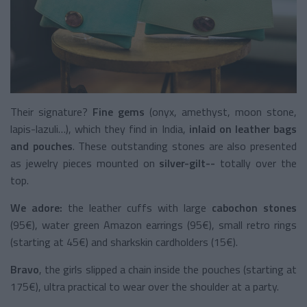
Their signature?
Fine gems
(onyx, amethyst, moon stone,
lapis-lazuli…), which they find in India,
inlaid on leather bags
and pouches
. These outstanding stones are also presented
as jewelry pieces mounted on
silver-gilt--
totally over the
top.
We adore:
the leather cuffs with large
cabochon stones
(95€), water green Amazon earrings (95€), small retro rings
(starting at 45€) and sharkskin cardholders (15€).
Bravo
, the girls slipped a chain inside the pouches (starting at
175€), ultra practical to wear over the shoulder at a party.