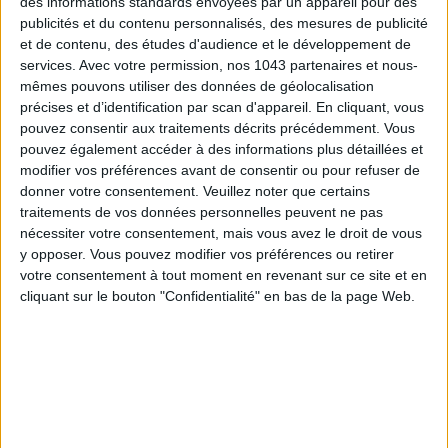
des informations standards envoyées par un appareil pour des
publicités et du contenu personnalisés, des mesures de publicité
et de contenu, des études d'audience et le développement de
services.
Avec votre permission, nos 1043 partenaires et nous-
mêmes pouvons utiliser des données de géolocalisation
précises et d’identification par scan d'appareil. En cliquant, vous
pouvez consentir aux traitements décrits précédemment. Vous
THE MOST STYLISH LUGGAGE FOR TRAVELING IN STYLE
pouvez également accéder à des informations plus détaillées et
modifier vos préférences avant de consentir ou pour refuser de
donner votre consentement.
Veuillez noter que certains
traitements de vos données personnelles peuvent ne pas
nécessiter votre consentement, mais vous avez le droit de vous
y opposer. Vous pouvez modifier vos préférences ou retirer
votre consentement à tout moment en revenant sur ce site et en
cliquant sur le bouton "Confidentialité" en bas de la page Web.
ÉLYSÉE - ÉTOILE: CHIC ADDRESSES TO REMEMBER