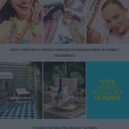
ADOPT PARFUMS IS REVOLUTIONIZING AFFORDABLE MADE-IN-FRANCE
FRAGRANCES
15 IDEAS FOR ENJOYING AUGUST IN PARIS