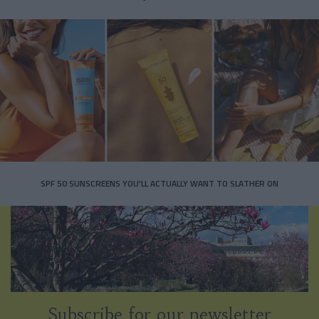
SPF 50 SUNSCREENS YOU'LL ACTUALLY WANT TO SLATHER ON
Subscribe for our newsletter