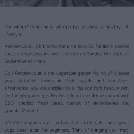
For whom? Parisiennes who fantasize about a healthy L.A.
lifestyle.
Rendez-vous… At Frame, the ultra sexy Californian brasserie
that is organizing its next session on Sunday the 24th of
September at 11am.
Go ! Rendez-vous in the vegetable garden for 1h of Vinyasa
yoga between Grown in Paris salads and tomatoes.
Afterwards, you are entitled to a fab comfort food brunch.
On the program: eggs Benedict, burrito or deluxe pannini with
BBQ, cheddar fresh juices, basket of viennoiseries and
granola. Mmmh !
We like : a sports op+ fab brunch with the gals and a great
yoga class, even for beginners. Think of bringing your mat,