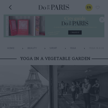
EN
HOME
BEAUTY
SPORT
YOGA
YOGA IN A VEG
YOGA IN A VEGETABLE GARDEN