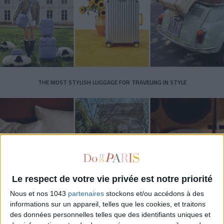
THE MOST STYLISH LUGGAGE FOR TRAVELING IN STYLE
Le respect de votre vie privée est notre priorité
Nous et nos 1043
partenaires
stockons et/ou accédons à des
informations sur un appareil, telles que les cookies, et traitons
ÉLYSÉE - ÉTOILE: CHIC ADDRESSES TO REMEMBER
des données personnelles telles que des identifiants uniques et