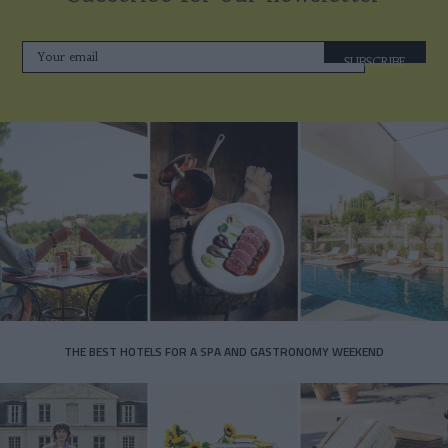
SUBSCRIBE
THE BEST HOTELS FOR A SPA AND GASTRONOMY WEEKEND