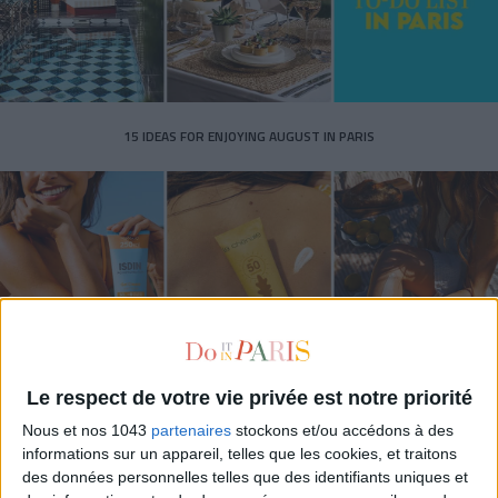
15 IDEAS FOR ENJOYING AUGUST IN PARIS
Le respect de votre vie privée est notre priorité
SPF 50 SUNSCREENS YOU'LL ACTUALLY WANT TO SLATHER ON
Nous et nos 1043
partenaires
stockons et/ou accédons à des
informations sur un appareil, telles que les cookies, et traitons
des données personnelles telles que des identifiants uniques et