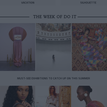
VACATION
SILHOUETTE
THE WEEK OF DO IT
MUST-SEE EXHIBITIONS TO CATCH UP ON THIS SUMMER