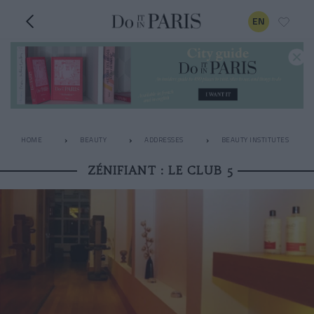
EN
HOME
BEAUTY
ADDRESSES
BEAUTY INSTITUTES
ZÉNIFIANT : LE CLUB 5