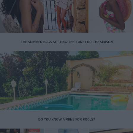
THE SUMMER BAGS SETTING THE TONE FOR THE SEASON
DO YOU KNOW AIRBNB FOR POOLS?