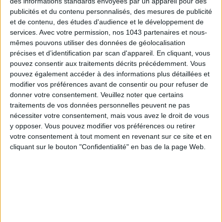
des informations standards envoyées par un appareil pour des
publicités et du contenu personnalisés, des mesures de publicité
et de contenu, des études d'audience et le développement de
services.
Avec votre permission, nos 1043 partenaires et nous-
mêmes pouvons utiliser des données de géolocalisation
précises et d’identification par scan d'appareil. En cliquant, vous
pouvez consentir aux traitements décrits précédemment. Vous
pouvez également accéder à des informations plus détaillées et
modifier vos préférences avant de consentir ou pour refuser de
donner votre consentement.
Veuillez noter que certains
THE BEST HOTELS FOR A SPA AND GASTRONOMY WEEKEND
traitements de vos données personnelles peuvent ne pas
nécessiter votre consentement, mais vous avez le droit de vous
y opposer. Vous pouvez modifier vos préférences ou retirer
votre consentement à tout moment en revenant sur ce site et en
cliquant sur le bouton "Confidentialité" en bas de la page Web.