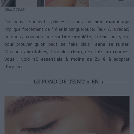
26.02.2026
On pense souvent qu’investir dans un
bon maquillage
implique forcément de frôler la banqueroute. Faux. À la rédac’,
on vous a concocté une
routine complète
, du teint aux yeux,
pour prouver qu’on peut se faire plaisir
sans se ruiner
.
Marques
abordables
, formules
clean
, résultats
au rendez-
vous
: voici
10 essentiels à moins de 25 €
à adopter
d’urgence.
LE FOND DE TEINT 2-EN-1