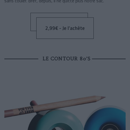
sans couler. Bref, depuis, il ne quitte plus notre sac.
2,99€ - Je l’achète
LE CONTOUR 80’S