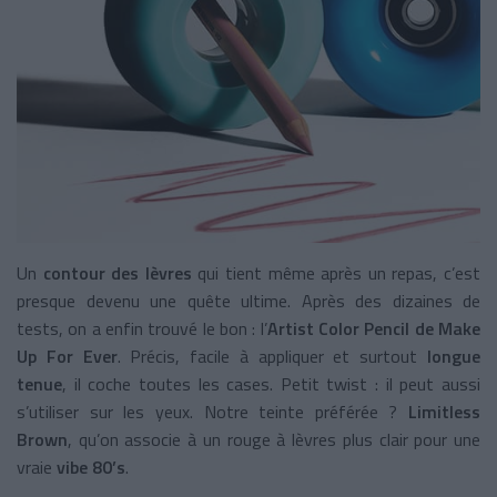
Un
contour des lèvres
qui tient même après un repas, c’est
presque devenu une quête ultime. Après des dizaines de
tests, on a enfin trouvé le bon : l’
Artist Color Pencil de Make
Up For Ever
. Précis, facile à appliquer et surtout
longue
tenue
, il coche toutes les cases. Petit twist : il peut aussi
s’utiliser sur les yeux. Notre teinte préférée ?
Limitless
Brown
, qu’on associe à un rouge à lèvres plus clair pour une
vraie
vibe 80’s
.