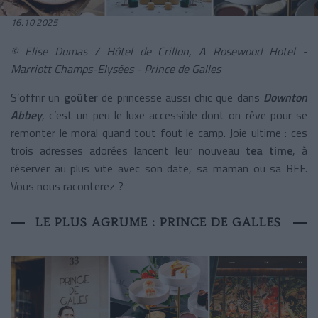
16.10.2025
© Elise Dumas / Hôtel de Crillon, A Rosewood Hotel -
Marriott Champs-Elysées - Prince de Galles
S’offrir un
goûter
de princesse aussi chic que dans
Downton
Abbey
, c’est un peu le luxe accessible dont on rêve pour se
remonter le moral quand tout fout le camp. Joie ultime : ces
trois adresses adorées lancent leur nouveau
tea time
, à
réserver au plus vite avec son date, sa maman ou sa BFF.
Vous nous raconterez ?
LE PLUS AGRUME : PRINCE DE GALLES