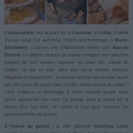
L’atmosphère :
sur la place de la
Concorde
, le
Crillon
s’habille
d’un air royal. Cet automne, l’hôtel rend hommage à
Marie-
Antoinette
, à travers une collaboration inédite avec
Manolo
Blahnik
. Le célèbre créateur de souliers imagine une collection
inspirée de son univers, exposée au cœur des salons du
Crillon
. Le lieu se pare alors d’un décor mêlant histoire,
élégance et coquetterie : la rumeur raconte que la reine aurait
pris des cours de piano dans l’un des salons privés du palace !
C’est d’ailleurs en hommage à cette histoire qu’une suite
porte aujourd’hui son nom. On plonge dans le passé et, le
temps d’un tea time, on rejoint la cour pour savourer les
plaisirs préférés de la reine.
À l’heure du goûter :
le chef pâtissier
Matthieu Carlin