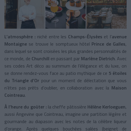
L’atmosphère :
niché entre les
Champs-Élysées
et l’
avenue
Montaigne
se trouve le somptueux hôtel
Prince de Galles
,
dans lequel se sont croisées les plus grandes personnalités de
ce monde, de
Churchill
en passant par
Marlène Dietrich
. Avec
ses codes Art déco au summum de l’élégance et du luxe, on
se donne rendez-vous face au patio mythique de ce
5 étoiles
du Triangle d’Or
pour un moment de délectation que vous
n’êtes pas prêts d’oublier, en collaboration avec la
Maison
Cointreau
.
À l’heure du goûter :
la cheffe pâtissière
Hélène Kerloeguen
,
aussi Angevine que Cointreau, imagine une partition légère et
gourmande au diapason avec les notes de la célèbre liqueur
d’orange. Après quelques bouchées salées (beignet de