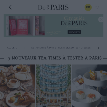
FR
ACCUEIL
RESTAURANTS À PARIS : NOS MEILLEURES ADRESSES
LE
3 NOUVEAUX TEA TIMES À TESTER À PARIS