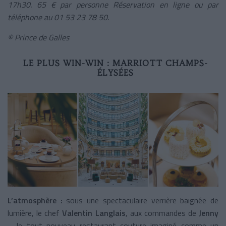
17h30. 65 € par personne Réservation en ligne ou par
téléphone au 01 53 23 78 50.
© Prince de Galles
LE PLUS WIN-WIN :
MARRIOTT CHAMPS-
ÉLYSÉES
L’atmosphère :
sous une spectaculaire verrière baignée de
lumière, le chef
Valentin Langlais
, aux commandes de
Jenny
– le tout nouveau restaurant couture imaginé comme un