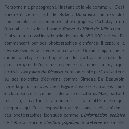
Personne n’a photographié l’instant et la vie comme lui. C’est
sûrement ce qui fait de
Robert Doisneau
l’un des plus
considérables et intemporels photographes. L’artiste, à qui
l’on doit, certes, le cultissime
Baiser à l’Hôtel de Ville
, cumule
à lui seul un travail inestimable de près de 450 000 clichés ! En
commençant par ses photographies d’enfants, il capture la
désobéissance, la liberté, la curiosité. Quand il approche le
monde adulte, il se distingue dans les portraits d’artistes les
plus en vogue de l’époque : on pense notamment au mythique
portrait
Les pains de Picasso
, dont on oublie parfois l’auteur,
ou ses portraits d’écrivains comme
Simone De Beauvoir
.
Dans la pub, il innove. Chez
Vogue
, il excelle et ironise. Dans
les banlieues et les mines, il dénonce et sublime. Mais, partout
où il va, il capture les moments et la réalité mieux que
n’importe qui. Cette exposition ancrée dans le réel présente
des photographies iconiques comme
L'information scolaire
de 1966 ou encore
L’enfant papillon
, la préférée de sa fille,