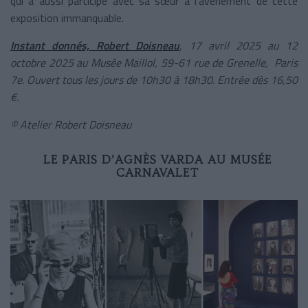
qui a aussi participé avec sa sœur à l’avènement de cette
exposition immanquable.
Instant donnés, Robert Doisneau
, 17 avril 2025 au 12
octobre 2025 au Musée Maillol, 59-61 rue de Grenelle, Paris
7e. Ouvert tous les jours de 10h30 à 18h30. Entrée dès 16,50
€.
© Atelier Robert Doisneau
LE PARIS D’AGNÈS VARDA AU MUSÉE
CARNAVALET