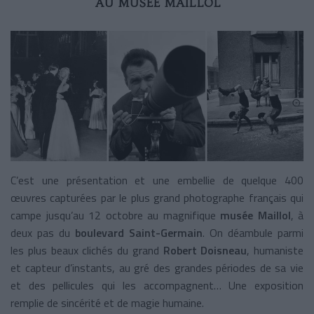
AU MUSÉE MAILLOL
C’est une présentation et une embellie de quelque 400
œuvres capturées par le plus grand photographe français qui
campe jusqu’au 12 octobre au magnifique
musée Maillol
, à
deux pas du
boulevard Saint-Germain
. On déambule parmi
les plus beaux clichés du grand
Robert Doisneau
, humaniste
et capteur d’instants, au gré des grandes périodes de sa vie
et des pellicules qui les accompagnent… Une exposition
remplie de sincérité et de magie humaine.