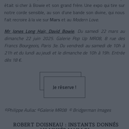
était si cher à Bowie et son grand frère. Une expo qui tire sur
notre corde sensible, au son d’une bande son divine, qui nous
fait recroire à la vie sur
Mars
et au
Modern Love
.
Mr Jones Long Hair, David Bowie
, Du samedi 22 mars au
dimanche 22 juin 2025. Galerie Pop Up MR08, 8 rue des
Francs Bourgeois, Paris 3e. Du vendredi au samedi de 10h à
21h et du lundi au jeudi et le dimanche de 10h à 19h. Entrée
dès 18 €.
Je réserve !
©Philippe Auliac ©Galerie MR08 © Bridgerman Images
ROBERT DOISNEAU : INSTANTS DONNÉS