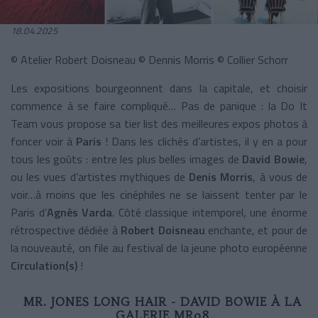
18.04.2025
© Atelier Robert Doisneau © Dennis Morris © Collier Schorr
Les expositions bourgeonnent dans la capitale, et choisir
commence à se faire compliqué… Pas de panique : la Do It
Team vous propose sa tier list des meilleures expos photos à
foncer voir à
Paris
! Dans les clichés d’artistes, il y en a pour
tous les goûts : entre les plus belles images de
David Bowie
,
ou les vues d’artistes mythiques de
Denis Morris
, à vous de
voir…à moins que les cinéphiles ne se laissent tenter par le
Paris d’
Agnès Varda
. Côté classique intemporel, une énorme
rétrospective dédiée à
Robert Doisneau
enchante, et pour de
la nouveauté, on file au festival de la jeune photo européenne
Circulation(s)
!
MR. JONES LONG HAIR - DAVID BOWIE À LA
GALERIE MR08