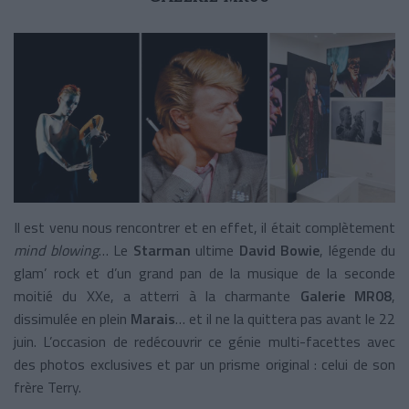
Il est venu nous rencontrer et en effet, il était complètement
mind blowing
… Le
Starman
ultime
David Bowie
, légende du
glam’ rock et d’un grand pan de la musique de la seconde
moitié du XXe, a atterri à la charmante
Galerie MR08
,
dissimulée en plein
Marais
…
et il ne la quittera pas avant le 22
juin. L’occasion de redécouvrir ce génie multi-facettes avec
des photos exclusives et par un prisme original : celui de son
frère Terry.