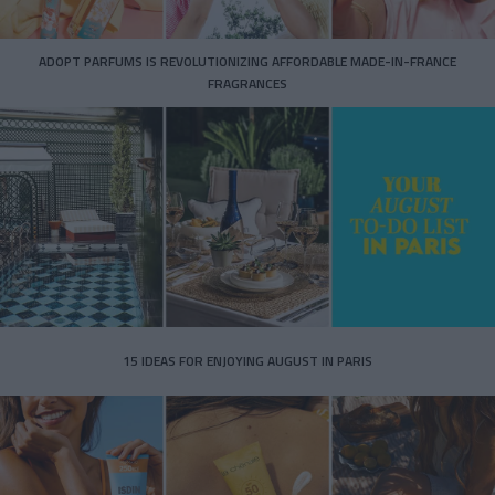
ADOPT PARFUMS IS REVOLUTIONIZING AFFORDABLE MADE-IN-FRANCE
FRAGRANCES
15 IDEAS FOR ENJOYING AUGUST IN PARIS