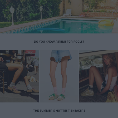
DO YOU KNOW AIRBNB FOR POOLS?
THE SUMMER’S HOTTEST SNEAKERS