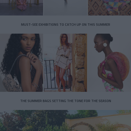
MUST-SEE EXHIBITIONS TO CATCH UP ON THIS SUMMER
THE SUMMER BAGS SETTING THE TONE FOR THE SEASON