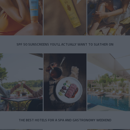
SPF 50 SUNSCREENS YOU'LL ACTUALLY WANT TO SLATHER ON
THE BEST HOTELS FOR A SPA AND GASTRONOMY WEEKEND