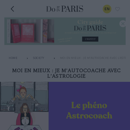
EN
HOME
SOCIETY
MOI EN MIEUX : JE M’AUTOCOACHE AVEC L’ASTRO
MOI EN MIEUX : JE M’AUTOCOACHE AVEC
L’ASTROLOGIE