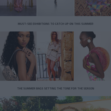
MUST-SEE EXHIBITIONS TO CATCH UP ON THIS SUMMER
THE SUMMER BAGS SETTING THE TONE FOR THE SEASON