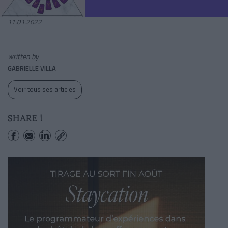
11.01.2022
written by
GABRIELLE VILLA
Voir tous ses articles
SHARE !