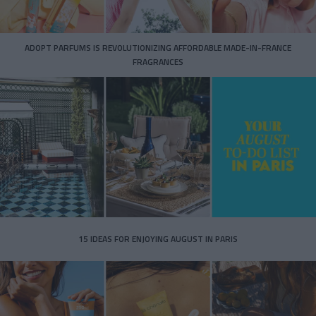
ADOPT PARFUMS IS REVOLUTIONIZING AFFORDABLE MADE-IN-FRANCE
FRAGRANCES
15 IDEAS FOR ENJOYING AUGUST IN PARIS