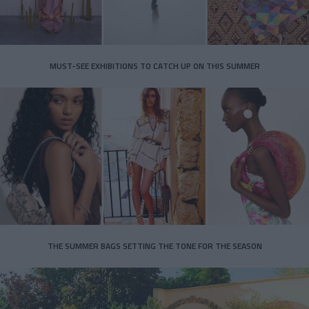
MUST-SEE EXHIBITIONS TO CATCH UP ON THIS SUMMER
THE SUMMER BAGS SETTING THE TONE FOR THE SEASON