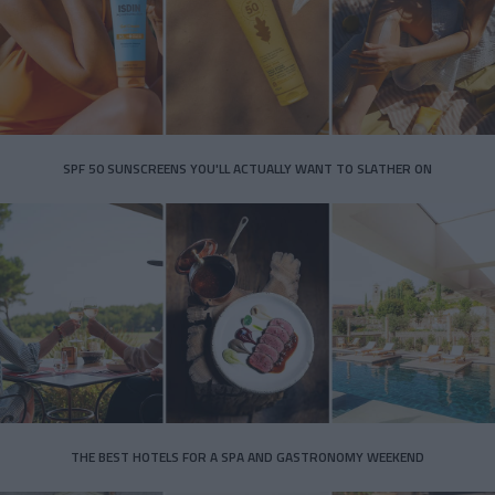
SPF 50 SUNSCREENS YOU'LL ACTUALLY WANT TO SLATHER ON
THE BEST HOTELS FOR A SPA AND GASTRONOMY WEEKEND