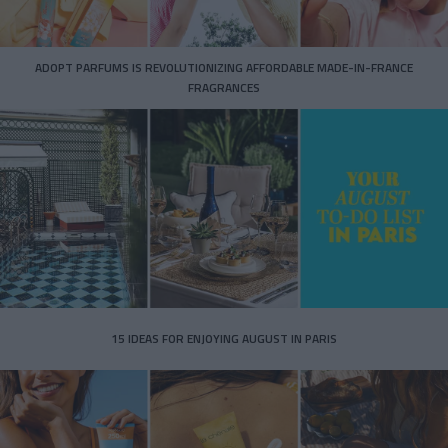
ADOPT PARFUMS IS REVOLUTIONIZING AFFORDABLE MADE-IN-FRANCE
FRAGRANCES
15 IDEAS FOR ENJOYING AUGUST IN PARIS