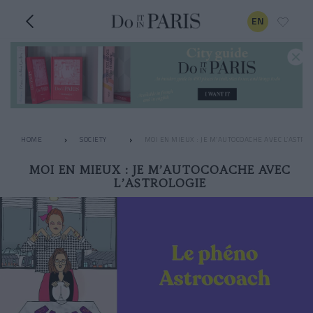
EN
HOME
SOCIETY
MOI EN MIEUX : JE M’AUTOCOACHE AVEC L’ASTRO
MOI EN MIEUX : JE M’AUTOCOACHE AVEC
L’ASTROLOGIE