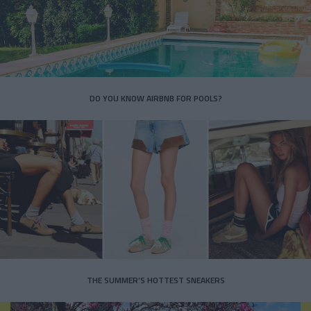
DO YOU KNOW AIRBNB FOR POOLS?
THE SUMMER’S HOTTEST SNEAKERS