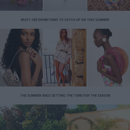
MUST-SEE EXHIBITIONS TO CATCH UP ON THIS SUMMER
THE SUMMER BAGS SETTING THE TONE FOR THE SEASON