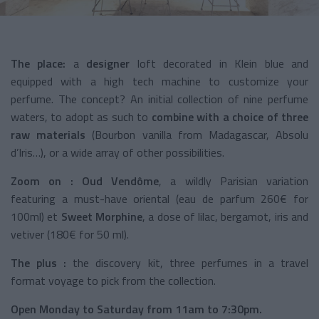
The place:
a
designer
loft decorated in Klein blue and
equipped with a high tech machine to customize your
perfume. The concept? An initial collection of nine perfume
waters, to adopt as such to
combine with a choice of three
raw materials
(Bourbon vanilla from Madagascar, Absolu
d’Iris…), or a wide array of other possibilities.
Zoom on :
Oud Vendôme
, a wildly Parisian variation
featuring a must-have oriental (eau de parfum 260€ for
100ml) et
Sweet Morphine
, a dose of lilac, bergamot, iris and
vetiver (180€ for 50 ml).
The plus :
the discovery kit, three perfumes in a travel
format voyage to pick from the collection.
Open Monday to Saturday from 11am to 7:30pm.