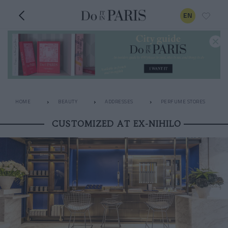
EN
HOME
BEAUTY
ADDRESSES
PERFUME STORES
CUSTOMIZED AT EX-NIHILO