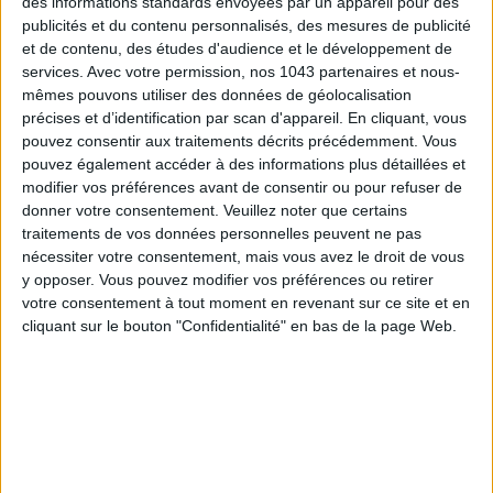
des informations standards envoyées par un appareil pour des
publicités et du contenu personnalisés, des mesures de publicité
et de contenu, des études d'audience et le développement de
services.
Avec votre permission, nos 1043 partenaires et nous-
mêmes pouvons utiliser des données de géolocalisation
précises et d’identification par scan d'appareil. En cliquant, vous
SPF 50 SUNSCREENS YOU'LL ACTUALLY WANT TO SLATHER ON
pouvez consentir aux traitements décrits précédemment. Vous
pouvez également accéder à des informations plus détaillées et
modifier vos préférences avant de consentir ou pour refuser de
donner votre consentement.
Veuillez noter que certains
traitements de vos données personnelles peuvent ne pas
nécessiter votre consentement, mais vous avez le droit de vous
y opposer. Vous pouvez modifier vos préférences ou retirer
votre consentement à tout moment en revenant sur ce site et en
cliquant sur le bouton "Confidentialité" en bas de la page Web.
THE BEST HOTELS FOR A SPA AND GASTRONOMY WEEKEND