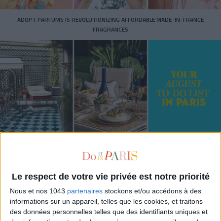
ADOPT PARFUMS IS REVOLUTIONIZING AFFORDABLE MADE-IN-FRANCE
FRAGRANCES
15 IDEAS FOR ENJOYING AUGUST IN PARIS
Le respect de votre vie privée est notre priorité
Nous et nos 1043
partenaires
stockons et/ou accédons à des
informations sur un appareil, telles que les cookies, et traitons
des données personnelles telles que des identifiants uniques et