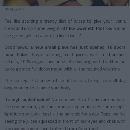
05.08.2014
Feel like starting a trendy diet of juices to give your liver a
break and drop some weight off like
Gwyneth Paltrow
and all
the green girls in favor of a liquid diet ?
Good news,
a new small place has just opened its doors
near
Palais Royal offering cold juices with a thousand
virtues, 100% organic and pressed in keeping with tradition so
as to go into full detox mood with all the required vitamins.
The concept ? A series of small bottles to sip from all day
long in order to cleanse your body.
Its high added value?
No imposed 3 to 5 day cure as with
the competition, you can come pick up your juices for a simple
light lunch or just « test » the principle for a day. Tops: we like
seeing the juices squeezed in front of our eyes and chat with
the owner, a very friendly it-girl from New York!