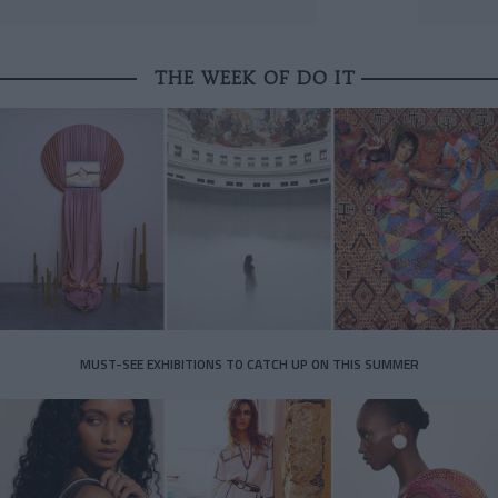
THE WEEK OF DO IT
MUST-SEE EXHIBITIONS TO CATCH UP ON THIS SUMMER