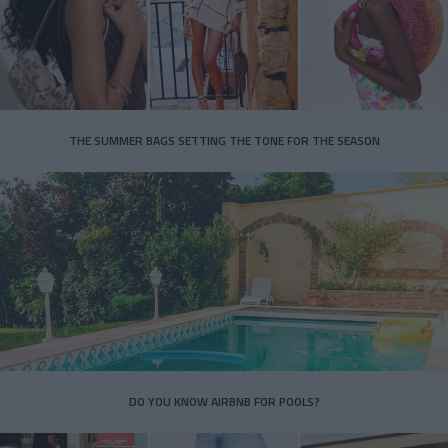
THE SUMMER BAGS SETTING THE TONE FOR THE SEASON
DO YOU KNOW AIRBNB FOR POOLS?