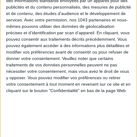
des informations standards envoyées par un appareil pour des
publicités et du contenu personnalisés, des mesures de publicité
et de contenu, des études d'audience et le développement de
services.
Avec votre permission, nos 1043 partenaires et nous-
mêmes pouvons utiliser des données de géolocalisation
précises et d’identification par scan d'appareil. En cliquant, vous
pouvez consentir aux traitements décrits précédemment. Vous
pouvez également accéder à des informations plus détaillées et
modifier vos préférences avant de consentir ou pour refuser de
donner votre consentement.
Veuillez noter que certains
THE BEST HOTELS FOR A SPA AND GASTRONOMY WEEKEND
traitements de vos données personnelles peuvent ne pas
nécessiter votre consentement, mais vous avez le droit de vous
y opposer. Vous pouvez modifier vos préférences ou retirer
votre consentement à tout moment en revenant sur ce site et en
cliquant sur le bouton "Confidentialité" en bas de la page Web.