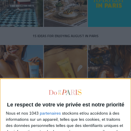
15 IDEAS FOR ENJOYING AUGUST IN PARIS
Le respect de votre vie privée est notre priorité
SPF 50 SUNSCREENS YOU'LL ACTUALLY WANT TO SLATHER ON
Nous et nos 1043
partenaires
stockons et/ou accédons à des
informations sur un appareil, telles que les cookies, et traitons
des données personnelles telles que des identifiants uniques et