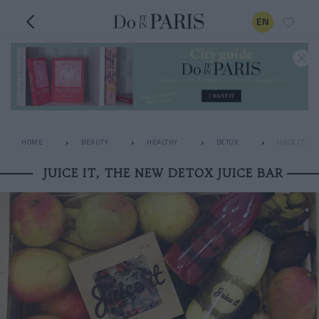
EN
HOME
BEAUTY
HEALTHY
DETOX
JUICE IT, T
JUICE IT, THE NEW DETOX JUICE BAR