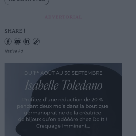
ADVERTORIAL
SHARE !
Native Ad