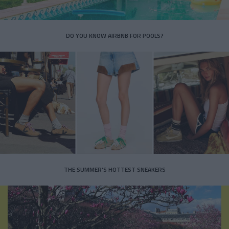
DO YOU KNOW AIRBNB FOR POOLS?
THE SUMMER’S HOTTEST SNEAKERS