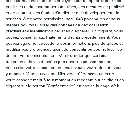
des informations standards envoyées par un appareil pour des
publicités et du contenu personnalisés, des mesures de publicité
et de contenu, des études d'audience et le développement de
SPF 50 SUNSCREENS YOU'LL ACTUALLY WANT TO SLATHER ON
services.
Avec votre permission, nos 1043 partenaires et nous-
mêmes pouvons utiliser des données de géolocalisation
précises et d’identification par scan d'appareil. En cliquant, vous
pouvez consentir aux traitements décrits précédemment. Vous
pouvez également accéder à des informations plus détaillées et
modifier vos préférences avant de consentir ou pour refuser de
donner votre consentement.
Veuillez noter que certains
traitements de vos données personnelles peuvent ne pas
nécessiter votre consentement, mais vous avez le droit de vous
y opposer. Vous pouvez modifier vos préférences ou retirer
votre consentement à tout moment en revenant sur ce site et en
cliquant sur le bouton "Confidentialité" en bas de la page Web.
THE BEST HOTELS FOR A SPA AND GASTRONOMY WEEKEND