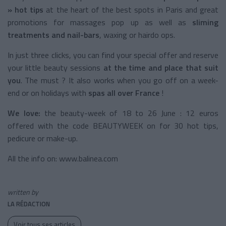
» hot tips
at the heart of the best spots in Paris and great
promotions for massages pop up as well as
sliming
treatments and
nail-bars
, waxing or hairdo ops.
In just three clicks, you can find your special offer and reserve
your little beauty sessions
at the time and place that suit
you
. The must ? It also works when you go off on a week-
end or on holidays with
spas all over
France
!
We love:
the beauty-week of 18 to 26 June : 12 euros
offered with the code BEAUTYWEEK on for 30 hot tips,
pedicure or make-up.
All the info on: www.balinea.com
written by
LA RÉDACTION
Voir tous ses articles