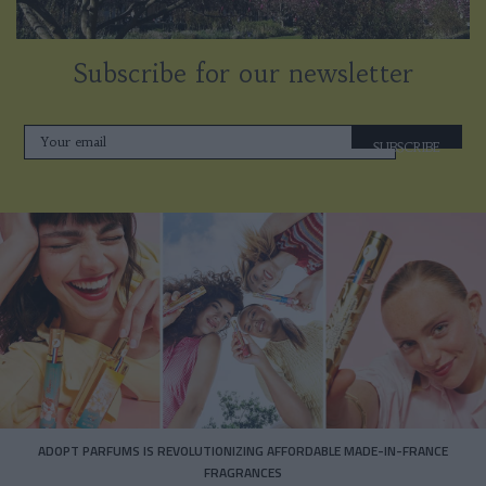
Subscribe for our newsletter
SUBSCRIBE
ADOPT PARFUMS IS REVOLUTIONIZING AFFORDABLE MADE-IN-FRANCE
FRAGRANCES