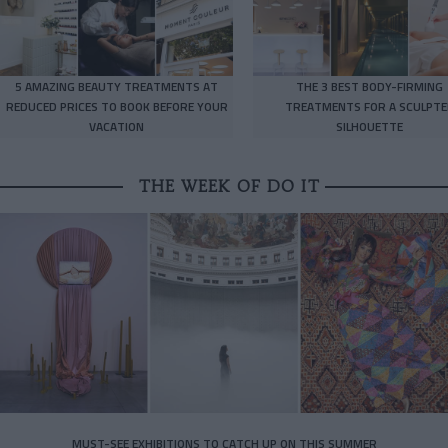
5 AMAZING BEAUTY TREATMENTS AT
THE 3 BEST BODY-FIRMING
REDUCED PRICES TO BOOK BEFORE YOUR
TREATMENTS FOR A SCULPTE
VACATION
SILHOUETTE
THE WEEK OF DO IT
MUST-SEE EXHIBITIONS TO CATCH UP ON THIS SUMMER