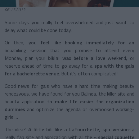
06.17.2013
Some days you really feel overwhelmed and just want to
delay what could be done today.
Or then,
you feel like booking immediately for an
aquabiking session that you promise to attend every
Monday, plan your
bikini wax
before a love
weekend, or
reserve ahead of time to go away for a
spa with the gals
for a bachelorette venue
. But it’s often complicated!
Good news for gals who have a hard time making beauty
rendezvous, we have found for you Balinea, the killer site and
beauty application
to make life easier for organization
dummies
and optimize the agenda of overbooked working-
girls …
The idea?
A little bit like a LaFourchette, spa version
: a
really fab site and application with all the
« special coquette