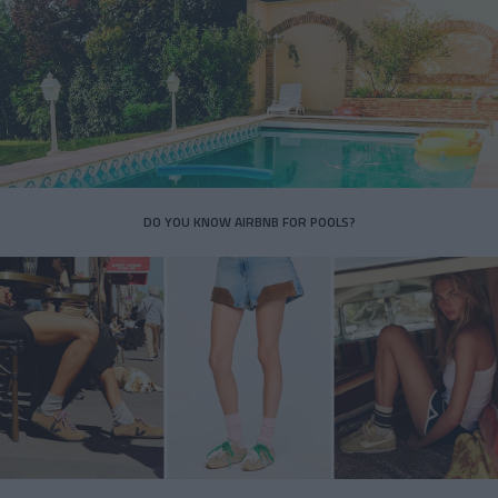
DO YOU KNOW AIRBNB FOR POOLS?