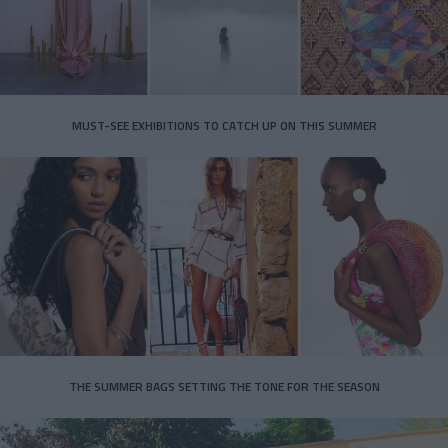
MUST-SEE EXHIBITIONS TO CATCH UP ON THIS SUMMER
THE SUMMER BAGS SETTING THE TONE FOR THE SEASON