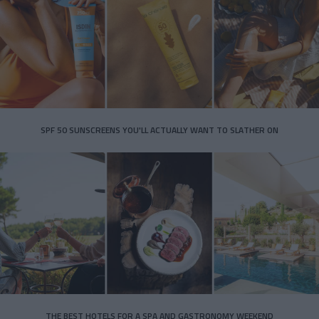
SPF 50 SUNSCREENS YOU'LL ACTUALLY WANT TO SLATHER ON
THE BEST HOTELS FOR A SPA AND GASTRONOMY WEEKEND