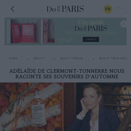
EN
HOME
BEAUTY
BEAUTY TRENDS
BEAUTY TREATMENTS
ADÉLAÏDE DE CLERMONT-TONNERRE NOUS
RACONTE SES SOUVENIRS D’AUTOMNE