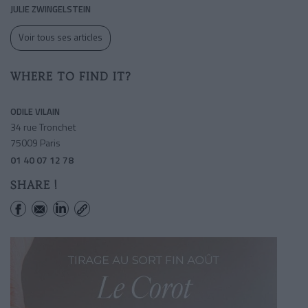
JULIE ZWINGELSTEIN
Voir tous ses articles
WHERE TO FIND IT?
ODILE VILAIN
34 rue Tronchet
75009 Paris
01 40 07 12 78
SHARE !