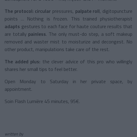
The protocol: circular
pressures,
palpate roll
, digitopuncture
points … Nothing is frozen. This trained physiotherapist
adapts
gestures to each face for haute couture results that
are totally
painless
. The only must-do step, a soft makeup
removed and waster mist to moisturize and decongest. No
other product, manipulations take care of the rest.
The added plus:
the clever advice of this pro who willingly
shares her small tips to feel better.
Open Monday to Saturday in her private space, by
appointment.
Soin Flash Lumière 45 minutes, 95€.
written by