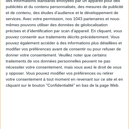
des informations standards envoyées par un appareil pour des
publicités et du contenu personnalisés, des mesures de publicité
et de contenu, des études d'audience et le développement de
services.
Avec votre permission, nos 1043 partenaires et nous-
mêmes pouvons utiliser des données de géolocalisation
précises et d’identification par scan d'appareil. En cliquant, vous
pouvez consentir aux traitements décrits précédemment. Vous
pouvez également accéder à des informations plus détaillées et
modifier vos préférences avant de consentir ou pour refuser de
SPF 50 SUNSCREENS YOU'LL ACTUALLY WANT TO SLATHER ON
donner votre consentement.
Veuillez noter que certains
traitements de vos données personnelles peuvent ne pas
nécessiter votre consentement, mais vous avez le droit de vous
y opposer. Vous pouvez modifier vos préférences ou retirer
votre consentement à tout moment en revenant sur ce site et en
cliquant sur le bouton "Confidentialité" en bas de la page Web.