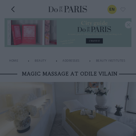
EN
HOME
BEAUTY
ADDRESSES
BEAUTY INSTITUTES
MAGIC MASSAGE AT ODILE VILAIN