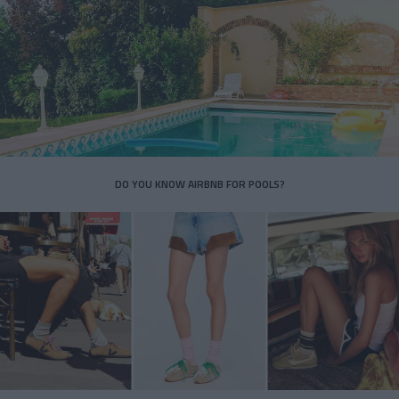
DO YOU KNOW AIRBNB FOR POOLS?