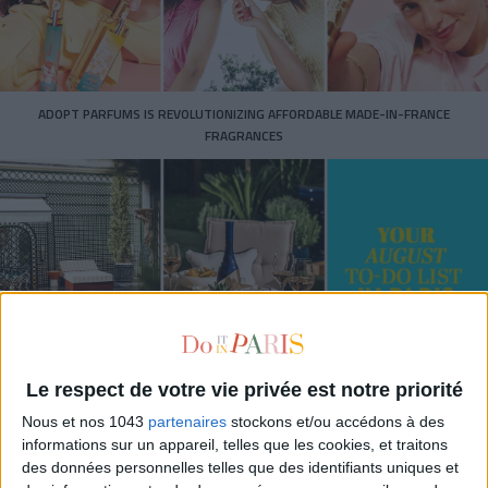
ADOPT PARFUMS IS REVOLUTIONIZING AFFORDABLE MADE-IN-FRANCE
FRAGRANCES
Le respect de votre vie privée est notre priorité
15 IDEAS FOR ENJOYING AUGUST IN PARIS
Nous et nos 1043
partenaires
stockons et/ou accédons à des
informations sur un appareil, telles que les cookies, et traitons
des données personnelles telles que des identifiants uniques et