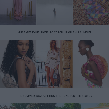
MUST-SEE EXHIBITIONS TO CATCH UP ON THIS SUMMER
THE SUMMER BAGS SETTING THE TONE FOR THE SEASON