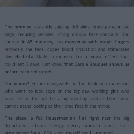
The promise:
instantly zapping dull skins, erasing major eye
bags, reducing wrinkles, lifting droopy face contours. You
choose. In
45 minutes
, this
masseuse with magic fingers
remodels the face, dopes blood circulation and stimulates
skin elasticity. Made-to-measure for a wowie effect that
could last 5 days. Just know that
Carole Bouquet shows us
before each red carpet.
For whom?
Future newlyweds on the brink of exhaustion,
who want to look tops on the big day, working girls who
must be on the ball for a big meeting, and all those who
cannot stand looking at their tired face in the mirror.
The place:
a fab
Haussmanian flat
right near the big
department stores. Design decor, smooth music, soft
atmosphere for a 100% « me, myself and I » moment.